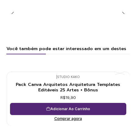
Você também pode estar interessado em um destes
|
STUDIO KAKO
Pack Canva Arquitetos Arquitetura Templates
Editáveis 25 Artes + Bônus
R$19,90
Adicionar Ao Carrinho
Comprar agora