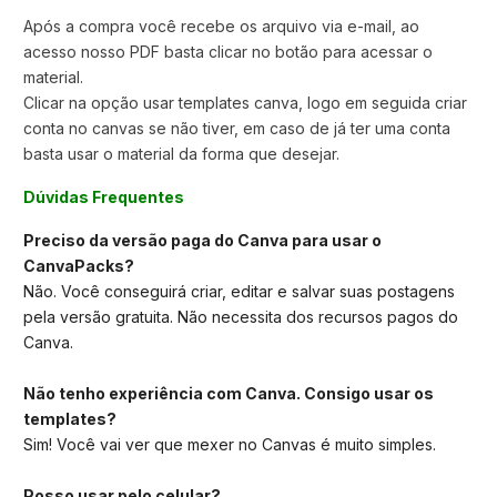
Após a compra você recebe os arquivo via e-mail, ao
acesso nosso PDF basta clicar no botão para acessar o
material.
Clicar na opção usar templates canva,
logo em seguida criar
conta no canvas se não tiver, em caso de já ter uma conta
basta usar o material da forma que desejar.
Dúvidas Frequentes
Preciso da versão paga do Canva para usar o
CanvaPacks?
Não. Você conseguirá criar, editar e salvar suas postagens
pela versão gratuita. Não necessita dos recursos pagos do
Canva.
Não tenho experiência com Canva. Consigo usar os
templates?
Sim! Você vai ver que mexer no Canvas é muito simples.
Posso usar pelo celular?