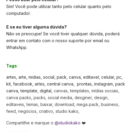
Sim! Você pode utilizar tanto pelo celular quanto pelo
computador.
E se eu tiver alguma dúvida?
Não se preocupe! Se você tiver qualquer dúvida, poderá
entrar em contato com o nosso suporte por email ou
WhatsApp.
Tags
artes, arte, midias, social, pack, canva, editavel, celular, pc,
kit, facebook, artes, central canva, prontas, instagram, pack
canva, template, digital,
canvas, templates, mídias sociais,
canva packs, packs, social media, desginer, design,
editaveis, temas, baixar, download, mega pack, business,
feed, negócios, criativo, studio kako,
Compartilhe e marque o
@studiokako
❤️