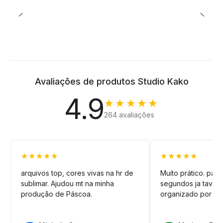
Avaliações de produtos Studio Kako
4.9
★★★★★
264 avaliações
★★★★★
★★★★★
arquivos top, cores vivas na hr de
Muito prático. pag
sublimar. Ajudou mt na minha
segundos ja tava n
produção de Páscoa.
organizado por pa