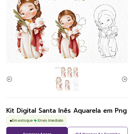
Kit Digital Santa Inês Aquarela em Png
●
Em estoque
Envio Imediato