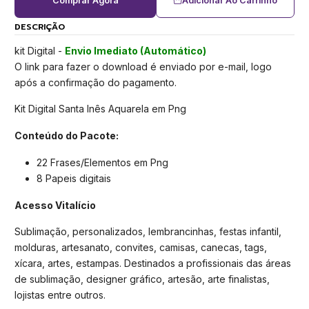
Comprar Agora
Adicionar Ao Carrinho
DESCRIÇÃO
kit Digital -
Envio Imediato (Automático)
O link para fazer o download é enviado por e-mail, logo
após a confirmação do pagamento.
Kit Digital Santa Inês Aquarela em Png
Conteúdo do Pacote:
22 Frases/Elementos em Png
8 Papeis digitais
Acesso Vitalício
Sublimação, personalizados, lembrancinhas, festas infantil,
molduras, artesanato, convites, camisas, canecas, tags,
xícara, artes, estampas. Destinados a profissionais das áreas
de sublimação, designer gráfico, artesão, arte finalistas,
lojistas entre outros.