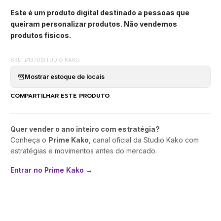
Este é um produto digital destinado a pessoas que
queiram personalizar produtos. Não vendemos
produtos físicos.
SKU: #1370
|
STUDIO KAKO
Mostrar estoque de locais
COMPARTILHAR ESTE PRODUTO
Quer vender o ano inteiro com estratégia?
Conheça o
Prime Kako
, canal oficial da Studio Kako com
estratégias e movimentos antes do mercado.
Entrar no Prime Kako →