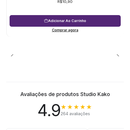
R$10,90
Adicionar Ao Carrinho
Comprar agora
Avaliações de produtos Studio Kako
4.9
★★★★★
264 avaliações