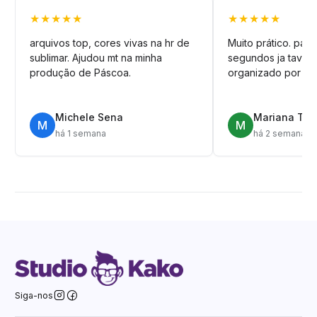
★★★★★
★★★★★
arquivos top, cores vivas na hr de
Muito prático. pag
sublimar. Ajudou mt na minha
segundos ja tava n
produção de Páscoa.
organizado por pa
Michele Sena
Mariana T.
M
M
há 1 semana
há 2 semanas
Siga-nos