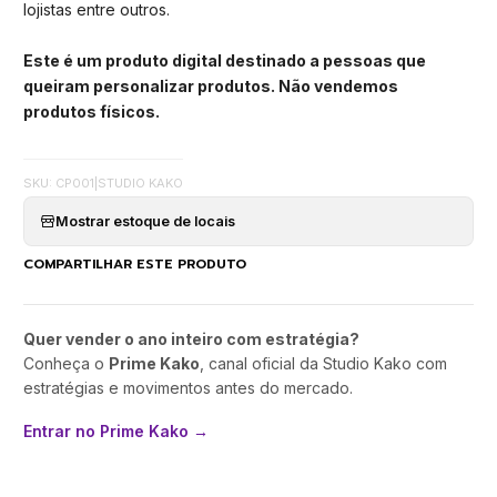
lojistas entre outros.
Este é um produto digital destinado a pessoas que
queiram personalizar produtos. Não vendemos
produtos físicos.
SKU: CP001
|
STUDIO KAKO
Mostrar estoque de locais
COMPARTILHAR ESTE PRODUTO
Quer vender o ano inteiro com estratégia?
Conheça o
Prime Kako
, canal oficial da Studio Kako com
estratégias e movimentos antes do mercado.
Entrar no Prime Kako →