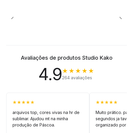
Avaliações de produtos Studio Kako
4.9
★★★★★
264 avaliações
★★★★★
★★★★★
arquivos top, cores vivas na hr de
Muito prático. pag
sublimar. Ajudou mt na minha
segundos ja tava n
produção de Páscoa.
organizado por pa