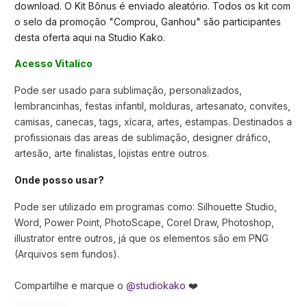
download. O Kit Bônus é enviado aleatório. Todos os kit com
o selo da promoção "Comprou, Ganhou" são participantes
desta oferta aqui na Studio Kako.
Acesso Vitalíco
Pode ser usado para sublimação, personalizados,
lembrancinhas, festas infantil, molduras, artesanato, convites,
camisas, canecas, tags, xícara, artes, estampas. Destinados a
profissionais das areas de sublimação, designer dráfico,
artesão, arte finalistas, lojistas entre outros.
Onde posso usar?
Pode ser utilizado em programas como: Silhouette Studio,
Word, Power Point, PhotoScape, Corel Draw, Photoshop,
illustrator entre outros, já que os elementos são em PNG
(Arquivos sem fundos).
Compartilhe e marque o
@studiokako
❤️