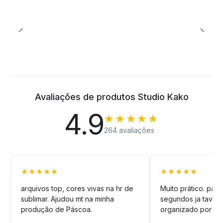
Avaliações de produtos Studio Kako
4.9
★★★★★
264 avaliações
★★★★★
★★★★★
arquivos top, cores vivas na hr de
Muito prático. pag
sublimar. Ajudou mt na minha
segundos ja tava n
produção de Páscoa.
organizado por pa