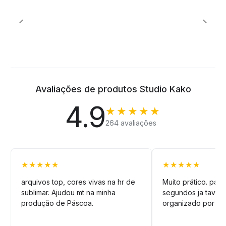
Avaliações de produtos Studio Kako
4.9
★★★★★
264 avaliações
★★★★★
★★★★★
arquivos top, cores vivas na hr de
Muito prático. pag
sublimar. Ajudou mt na minha
segundos ja tava n
produção de Páscoa.
organizado por pa