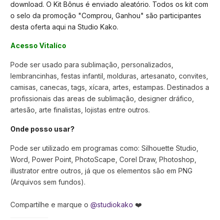
download. O Kit Bônus é enviado aleatório. Todos os kit com
o selo da promoção "Comprou, Ganhou" são participantes
desta oferta aqui na Studio Kako.
Acesso Vitalíco
Pode ser usado para sublimação, personalizados,
lembrancinhas, festas infantil, molduras, artesanato, convites,
camisas, canecas, tags, xícara, artes, estampas. Destinados a
profissionais das areas de sublimação, designer dráfico,
artesão, arte finalistas, lojistas entre outros.
Onde posso usar?
Pode ser utilizado em programas como: Silhouette Studio,
Word, Power Point, PhotoScape, Corel Draw, Photoshop,
illustrator entre outros, já que os elementos são em PNG
(Arquivos sem fundos).
Compartilhe e marque o
@studiokako
❤️