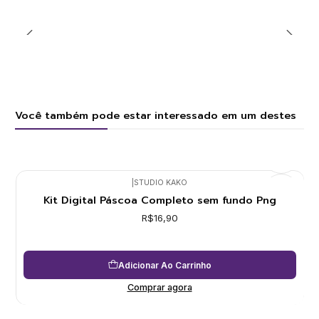
Você também pode estar interessado em um destes
|
STUDIO KAKO
Kit Digital Páscoa Completo sem fundo Png
R$16,90
Adicionar Ao Carrinho
Comprar agora