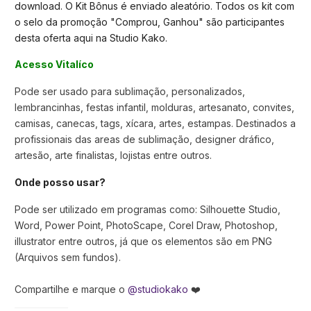
download. O Kit Bônus é enviado aleatório. Todos os kit com
o selo da promoção "Comprou, Ganhou" são participantes
desta oferta aqui na Studio Kako.
Acesso Vitalíco
Pode ser usado para sublimação, personalizados,
lembrancinhas, festas infantil, molduras, artesanato, convites,
camisas, canecas, tags, xícara, artes, estampas. Destinados a
profissionais das areas de sublimação, designer dráfico,
artesão, arte finalistas, lojistas entre outros.
Onde posso usar?
Pode ser utilizado em programas como: Silhouette Studio,
Word, Power Point, PhotoScape, Corel Draw, Photoshop,
illustrator entre outros, já que os elementos são em PNG
(Arquivos sem fundos).
Compartilhe e marque o
@studiokako
❤️