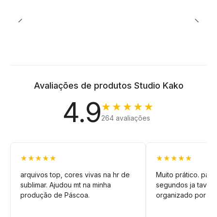
Avaliações de produtos Studio Kako
4.9
★★★★★
264 avaliações
★★★★★
★★★★★
arquivos top, cores vivas na hr de
Muito prático. pag
sublimar. Ajudou mt na minha
segundos ja tava n
produção de Páscoa.
organizado por pa