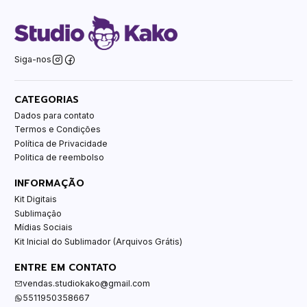
Siga-nos
CATEGORIAS
Dados para contato
Termos e Condições
Política de Privacidade
Politica de reembolso
INFORMAÇÃO
Kit Digitais
Sublimação
Mídias Sociais
Kit Inicial do Sublimador (Arquivos Grátis)
ENTRE EM CONTATO
vendas.studiokako@gmail.com
5511950358667