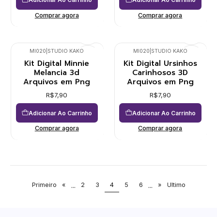
Comprar agora
Comprar agora
MI020
|
STUDIO KAKO
MI020
|
STUDIO KAKO
Kit Digital Minnie
Kit Digital Ursinhos
Melancia 3d
Carinhosos 3D
Arquivos em Png
Arquivos em Png
R$7,90
R$7,90
Adicionar Ao Carrinho
Adicionar Ao Carrinho
Comprar agora
Comprar agora
Primeiro
«
...
2
3
4
5
6
...
»
Ultimo