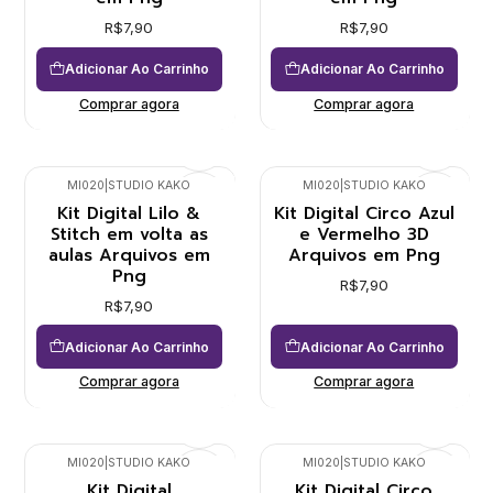
R$7,90
R$7,90
Adicionar Ao Carrinho
Adicionar Ao Carrinho
Comprar agora
Comprar agora
MI020
|
STUDIO KAKO
MI020
|
STUDIO KAKO
Kit Digital Lilo &
Kit Digital Circo Azul
Stitch em volta as
e Vermelho 3D
aulas Arquivos em
Arquivos em Png
Png
R$7,90
R$7,90
Adicionar Ao Carrinho
Adicionar Ao Carrinho
Comprar agora
Comprar agora
MI020
|
STUDIO KAKO
MI020
|
STUDIO KAKO
Kit Digital
Kit Digital Circo