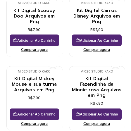
MI020
|
STUDIO KAKO
MI020
|
STUDIO KAKO
Kit Digital Scooby
Kit Digital Carros
Doo Arquivos em
Disney Arquivos em
Png
Png
R$7,90
R$7,90
Adicionar Ao Carrinho
Adicionar Ao Carrinho
Comprar agora
Comprar agora
MI020
|
STUDIO KAKO
MI020
|
STUDIO KAKO
Kit Digital Mickey
Kit Digital
Mouse e sua turma
Fazendinha da
Arquivos em Png
Minnie rosa Arquivos
em Png
R$7,90
R$7,90
Adicionar Ao Carrinho
Adicionar Ao Carrinho
Comprar agora
Comprar agora