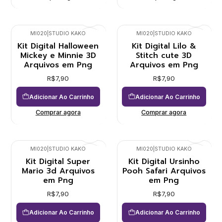
MI020
|
STUDIO KAKO
MI020
|
STUDIO KAKO
Kit Digital Halloween
Kit Digital Lilo &
Mickey e Minnie 3D
Stitch cute 3D
Arquivos em Png
Arquivos em Png
R$7,90
R$7,90
Adicionar Ao Carrinho
Adicionar Ao Carrinho
Comprar agora
Comprar agora
MI020
|
STUDIO KAKO
MI020
|
STUDIO KAKO
Kit Digital Super
Kit Digital Ursinho
Mario 3d Arquivos
Pooh Safari Arquivos
em Png
em Png
R$7,90
R$7,90
Adicionar Ao Carrinho
Adicionar Ao Carrinho