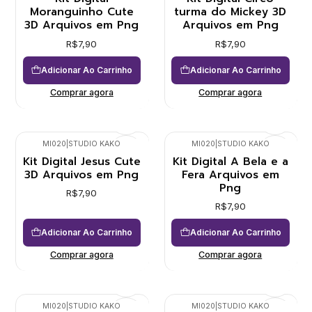
Moranguinho Cute
turma do Mickey 3D
3D Arquivos em Png
Arquivos em Png
R$7,90
R$7,90
Adicionar Ao Carrinho
Adicionar Ao Carrinho
Comprar agora
Comprar agora
MI020
|
STUDIO KAKO
MI020
|
STUDIO KAKO
Kit Digital Jesus Cute
Kit Digital A Bela e a
3D Arquivos em Png
Fera Arquivos em
Png
R$7,90
R$7,90
Adicionar Ao Carrinho
Adicionar Ao Carrinho
Comprar agora
Comprar agora
MI020
|
STUDIO KAKO
MI020
|
STUDIO KAKO