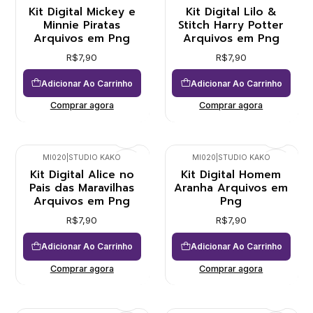
Kit Digital Mickey e
Kit Digital Lilo &
Minnie Piratas
Stitch Harry Potter
Arquivos em Png
Arquivos em Png
R$7,90
R$7,90
Adicionar Ao Carrinho
Adicionar Ao Carrinho
Comprar agora
Comprar agora
MI020
|
STUDIO KAKO
MI020
|
STUDIO KAKO
Kit Digital Alice no
Kit Digital Homem
Pais das Maravilhas
Aranha Arquivos em
Arquivos em Png
Png
R$7,90
R$7,90
Adicionar Ao Carrinho
Adicionar Ao Carrinho
Comprar agora
Comprar agora