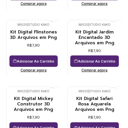
Comprar agora
Comprar agora
MI020
|
STUDIO KAKO
MI020
|
STUDIO KAKO
Kit Digital Flinstones
Kit Digital Jardim
3D Arquivos em Png
Encantado 3D
Arquivos em Png
R$7,90
R$7,90
Adicionar Ao Carrinho
Adicionar Ao Carrinho
Comprar agora
Comprar agora
MI020
|
STUDIO KAKO
MI020
|
STUDIO KAKO
Kit Digital Mickey
Kit Digital Safari
Construtor 3D
Rosa Aquarela
Arquivos em Png
Arquivos em Png
R$7,90
R$7,90
Adicionar Ao Carrinho
Adicionar Ao Carrinho