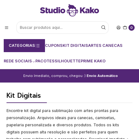
0
CATEGORIAS
CUPONS
KIT DIGITAIS
ARTES CANECAS
REDE SOCIAIS
PACOTES
SILHOUETTE
PRIME KAKO
Envio Imediato, comprou, chegou :)
Envio Automático
Kit Digitais
Encontre kit digital para sublimação com artes prontas para
personalização. Arquivos ideais para canecas, camisetas,
papelaria personalizada e diversos produtos. Todos os kits
digitais possuem alta resolução e são perfeitos para quem