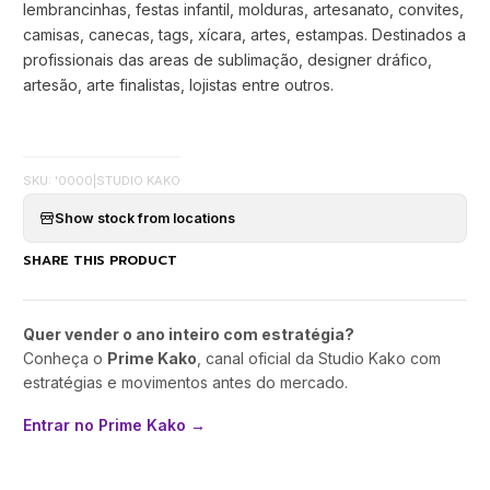
lembrancinhas, festas infantil, molduras, artesanato, convites,
camisas, canecas, tags, xícara, artes, estampas. Destinados a
profissionais das areas de sublimação, designer dráfico,
artesão, arte finalistas, lojistas entre outros.
SKU: '0000
|
STUDIO KAKO
Show stock from locations
SHARE THIS PRODUCT
Quer vender o ano inteiro com estratégia?
Conheça o
Prime Kako
, canal oficial da Studio Kako com
estratégias e movimentos antes do mercado.
Entrar no Prime Kako →