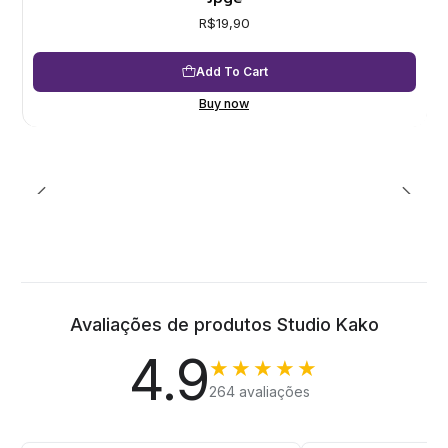
R$19,90
Add To Cart
Buy now
Avaliações de produtos Studio Kako
4.9
★★★★★
264 avaliações