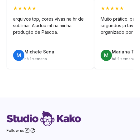
★★★★★
★★★★★
arquivos top, cores vivas na hr de
Muito prático. pag
sublimar. Ajudou mt na minha
segundos ja tava n
produção de Páscoa.
organizado por pa
Michele Sena
Mariana T.
M
M
há 1 semana
há 2 semanas
Follow us