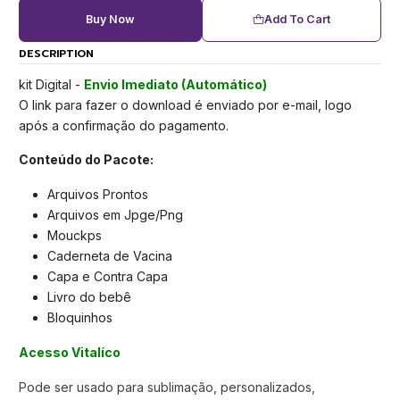
Buy Now
Add To Cart
DESCRIPTION
kit Digital -
Envio Imediato (Automático)
O link para fazer o download é enviado por e-mail, logo
após a confirmação do pagamento.
Conteúdo do Pacote:
Arquivos Prontos
Arquivos em Jpge/Png
Mouckps
Caderneta de Vacina
Capa e Contra Capa
Livro do bebê
Bloquinhos
Acesso Vitalíco
Pode ser usado para sublimação, personalizados,