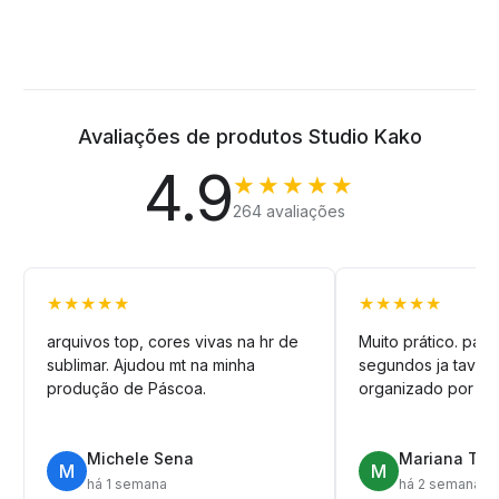
Avaliações de produtos Studio Kako
4.9
★★★★★
264 avaliações
★★★★★
★★★★★
arquivos top, cores vivas na hr de
Muito prático. pag
sublimar. Ajudou mt na minha
segundos ja tava n
produção de Páscoa.
organizado por pa
Michele Sena
Mariana T.
M
M
há 1 semana
há 2 semanas