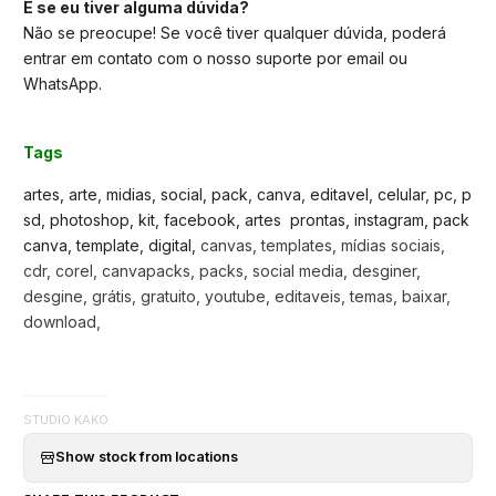
E se eu tiver alguma dúvida?
Não se preocupe! Se você tiver qualquer dúvida, poderá
entrar em contato com o nosso suporte por email ou
WhatsApp.
Tags
artes, arte, midias, social, pack, canva, editavel, celular, pc, p
sd, photoshop, kit, facebook, artes prontas, instagram, pack
canva, template, digital,
canvas, templates, mídias sociais,
cdr, corel, canvapacks, packs, social media, desginer,
desgine, grátis, gratuito, youtube, editaveis, temas, baixar,
download,
STUDIO KAKO
Show stock from locations