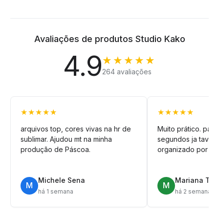
Avaliações de produtos Studio Kako
4.9
★★★★★
264 avaliações
★★★★★
★★★★★
arquivos top, cores vivas na hr de
Muito prático. pag
sublimar. Ajudou mt na minha
segundos ja tava n
produção de Páscoa.
organizado por pa
Michele Sena
Mariana T.
M
M
há 1 semana
há 2 semanas