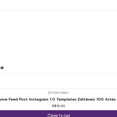
se
|
STUDIO KAKO
nva Feed Post Instagram 1.0 Templates Editáveis 100 Artes
R$19,90
Add To Cart