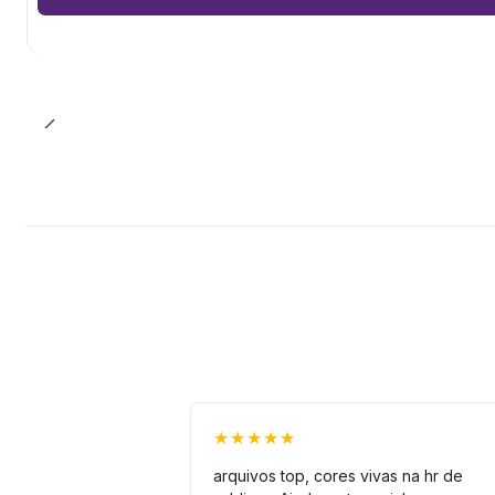
★★★★★
arquivos top, cores vivas na hr de