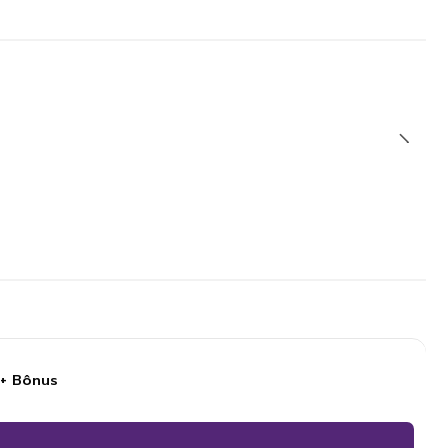
 + Bônus