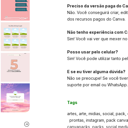
Preciso da versão paga do C
Não. Você conseguirá criar, edit
dos recursos pagos do Canva.
Não tenho experiência com C
Sim! Você vai ver que mexer no
Posso usar pelo celular?
Sim! Você pode utilizar tanto pe
E se eu tiver alguma dúvida?
Não se preocupe! Se você tiver
suporte por email ou WhatsApp.
Tags
artes, arte, midias, social, pack
prontas, instagram, pack canva, 
canvapacks, packs, social media,