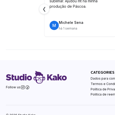
sublimar. Ajudou mt na minha
produção de Páscoa.
❮
Michele Sena
M
há 1 semana
CATEGORIES
Dados para con
Termos e Cond
Follow us
Política de Priv
Politica de ree
2026 Studio Kako.