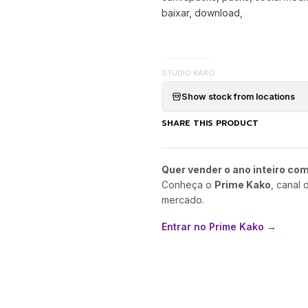
baixar, download,
STUDIO KAKO
Show stock from locations
SHARE THIS PRODUCT
Quer vender o ano inteiro co
Conheça o
Prime Kako
, canal 
mercado.
Entrar no Prime Kako →