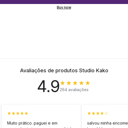
Buy now
Avaliações de produtos Studio Kako
4.9
★★★★★
264 avaliações
★★★★★
★★★★☆
Muito prático. paguei e em
salvou minha encome