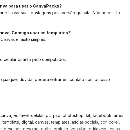
anva para usar o CanvaPacks?
ar e salvar suas postagens pela versão gratuita. Não necessita
anva. Consigo usar os templates?
 Canvas é muito simples.
lo celular quanto pelo computador.
 qualquer dúvida, poderá entrar em contato com o nosso
, canva, editavel, celular, pc, psd, photoshop, kit, facebook, artes
template, digital,
canvas, templates, mídias sociais, cdr, corel,
 desginer, desgine, grátis, gratuito, youtube, editaveis, temas,