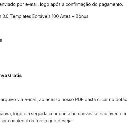
 enviado por e-mail, logo após a confirmação do pagamento.
 3.0 Templates Editáveis 100 Artes + Bônus
a
nva Grátis
rquivo via e-mail, ao acesso nosso PDF basta clicar no botão
 canva,
logo em seguida criar conta no canvas se não tiver, em
sar o material da forma que desejar.