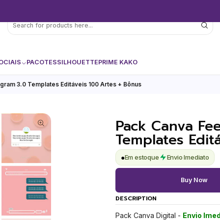
OCIAIS
PACOTES
SILHOUETTE
PRIME KAKO
gram 3.0 Templates Editáveis 100 Artes + Bônus
Pack Canva Fee
Templates Edit
●
Em estoque
Envio Imediato
Buy Now
DESCRIPTION
Pack Canva Digital -
Envio Imed