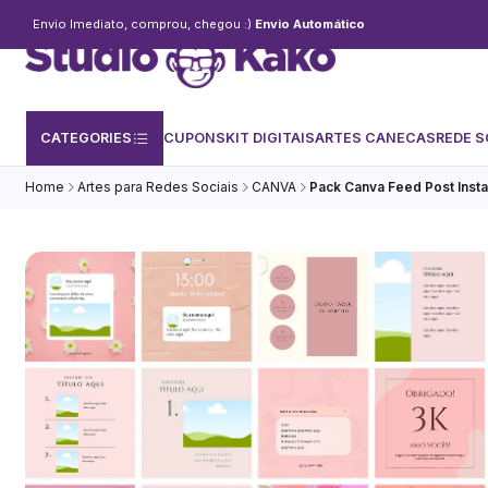
Envio Imediato, comprou, chegou :)
Envio Automático
CATEGORIES
CUPONS
KIT DIGITAIS
ARTES CANECAS
REDE S
Home
Artes para Redes Sociais
CANVA
Pack Canva Feed Post Insta