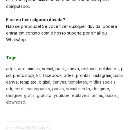
computador.
E se eu tiver alguma dúvida?
Não se preocupe! Se você tiver qualquer dúvida, poderá
entrar em contato com o nosso suporte por email ou
WhatsApp.
Tags
artes, arte, midias, social, pack, canva, editavel, celular, pc, p
sd, photoshop, kit, facebook, artes prontas, instagram, pack
canva, template, digital,
canvas, templates, mídias sociais,
cdr, corel, canvapacks, packs, social media, desginer,
desgine, grátis, gratuito, youtube, editaveis, temas, baixar,
download,
SKU: UPLOAD
|
STUDIO KAKO