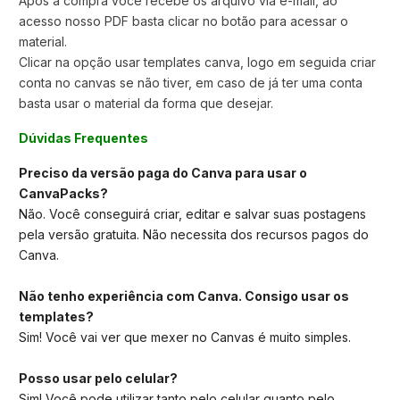
Após a compra você recebe os arquivo via e-mail, ao
acesso nosso PDF basta clicar no botão para acessar o
material.
Clicar na opção usar templates canva,
logo em seguida criar
conta no canvas se não tiver, em caso de já ter uma conta
basta usar o material da forma que desejar.
Dúvidas Frequentes
Preciso da versão paga do Canva para usar o
CanvaPacks?
Não. Você conseguirá criar, editar e salvar suas postagens
pela versão gratuita. Não necessita dos recursos pagos do
Canva.
Não tenho experiência com Canva. Consigo usar os
templates?
Sim! Você vai ver que mexer no Canvas é muito simples.
Posso usar pelo celular?
Sim! Você pode utilizar tanto pelo celular quanto pelo