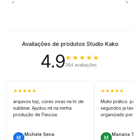
Avaliações de produtos Studio Kako
4.9
★★★★★
264 avaliações
★★★★★
★★★★★
arquivos top, cores vivas na hr de
Muito prático. pag
sublimar. Ajudou mt na minha
segundos ja tava n
produção de Páscoa.
organizado por pa
Michele Sena
Mariana T.
M
M