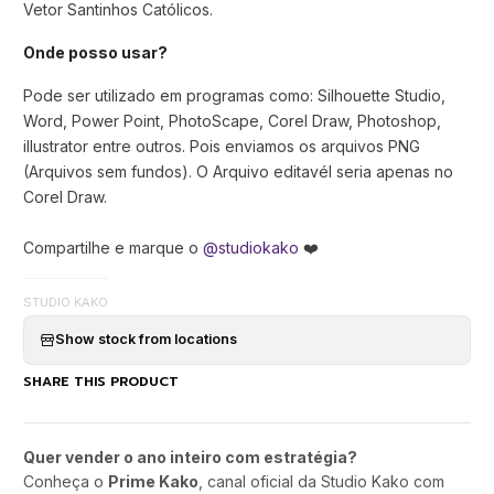
Vetor Santinhos Católicos.
Onde posso usar?
Pode ser utilizado em programas como: Silhouette Studio,
Word, Power Point, PhotoScape, Corel Draw, Photoshop,
illustrator entre outros. Pois enviamos os arquivos PNG
(Arquivos sem fundos). O Arquivo editavél seria apenas no
Corel Draw.
Compartilhe e marque o
@studiokako
❤️
STUDIO KAKO
Show stock from locations
SHARE THIS PRODUCT
Quer vender o ano inteiro com estratégia?
Conheça o
Prime Kako
, canal oficial da Studio Kako com