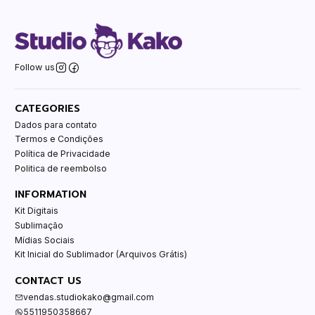
Follow us
CATEGORIES
Dados para contato
Termos e Condições
Política de Privacidade
Politica de reembolso
INFORMATION
Kit Digitais
Sublimação
Mídias Sociais
Kit Inicial do Sublimador (Arquivos Grátis)
CONTACT US
vendas.studiokako@gmail.com
5511950358667