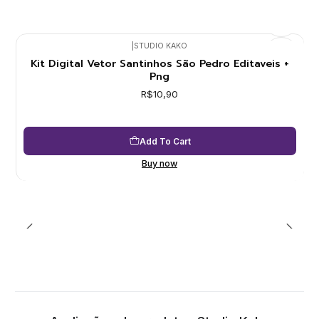
|
STUDIO KAKO
Kit Digital Vetor Santinhos São Pedro Editaveis +
Png
R$10,90
Add To Cart
Buy now