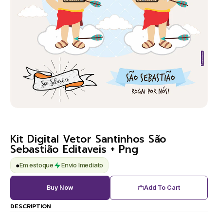
Kit Digital Vetor Santinhos São
Sebastião Editaveis + Png
●
Em estoque
Envio Imediato
Buy Now
Add To Cart
DESCRIPTION