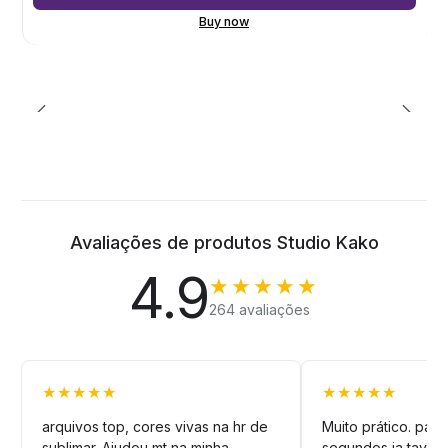
Buy now
Avaliações de produtos Studio Kako
4.9
★★★★★
264 avaliações
★★★★★
★★★★★
arquivos top, cores vivas na hr de
Muito prático. pag
sublimar. Ajudou mt na minha
segundos ja tava n