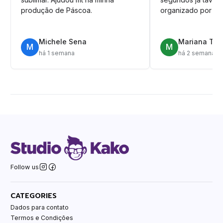
produção de Páscoa.
organizado por pa
Michele Sena
Mariana T.
M
M
há 1 semana
há 2 semanas
Follow us
CATEGORIES
Dados para contato
Termos e Condições