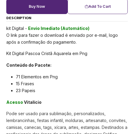
Buy Now
Add To Cart
DESCRIPTION
kit Digital -
Envio Imediato (Automático)
O link para fazer o download é enviado por e-mail, logo
após a confirmação do pagamento.
Kit Digital Pascoa Cristã Aquarela em Png
Conteúdo do Pacote:
71 Elementos em Png
15 Frases
23 Papeis
Acesso
Vitalício
Pode ser usado para sublimação, personalizados,
lembrancinhas, festas infantil, molduras, artesanato, convites,
camisas, canecas, tags, xícara, artes, estampas. Destinados a