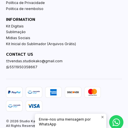
Política de Privacidade
Politica de reembolso
INFORMATION
Kit Digitais
Sublimação
Mídias Sociais
Kit Inicial do Sublimador (Arquivos Grátis)
CONTACT US
vendas.studiokako@gmail.com
5511950358667
Envie-nos uma mensagem por
2026 Studio Kako.
WhatsApp
All Rights Reserved.
Powered by Jumpseller
.