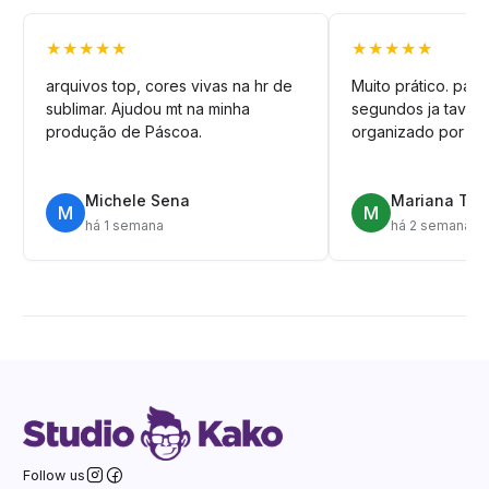
★★★★★
★★★★★
arquivos top, cores vivas na hr de
Muito prático. pag
sublimar. Ajudou mt na minha
segundos ja tava n
produção de Páscoa.
organizado por pa
Michele Sena
Mariana T.
M
M
há 1 semana
há 2 semanas
Follow us