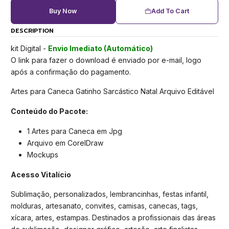
Buy Now
Add To Cart
DESCRIPTION
kit Digital -
Envio Imediato (Automático)
O link para fazer o download é enviado por e-mail, logo
após a confirmação do pagamento.
Artes para Caneca Gatinho Sarcástico Natal Arquivo Editável
Conteúdo do Pacote:
1 Artes para Caneca em Jpg
Arquivo em CorelDraw
Mockups
Acesso Vitalício
Sublimação, personalizados, lembrancinhas, festas infantil,
molduras, artesanato, convites, camisas, canecas, tags,
xícara, artes, estampas. Destinados a profissionais das áreas