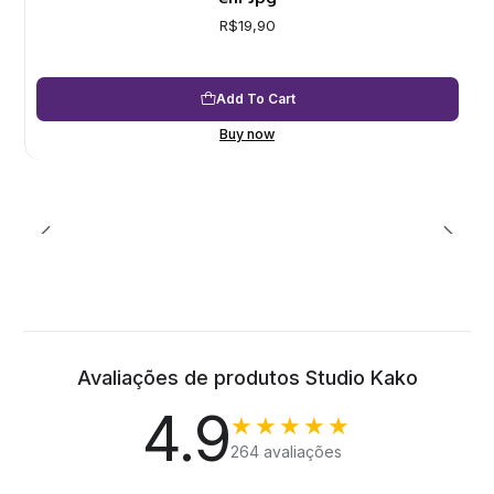
R$19,90
Add To Cart
Buy now
Avaliações de produtos Studio Kako
4.9
★★★★★
264 avaliações