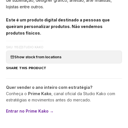
de sublimação, designer gráfico, artesão, arte finalistas,
lojistas entre outros.
Este é um produto digital destinado a pessoas que
queiram personalizar produtos. Não vendemos
produtos físicos.
SKU: 1152
|
STUDIO KAKO
Show stock from locations
SHARE THIS PRODUCT
Quer vender o ano inteiro com estratégia?
Conheça o
Prime Kako
, canal oficial da Studio Kako com
estratégias e movimentos antes do mercado.
Entrar no Prime Kako →