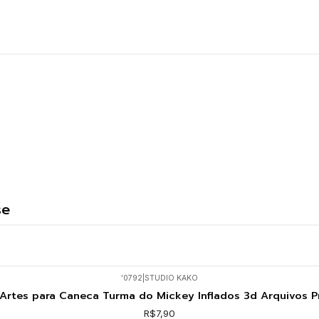
se
'0792
|
STUDIO KAKO
Artes para Caneca Turma do Mickey Inflados 3d Arquivos 
R$7,90