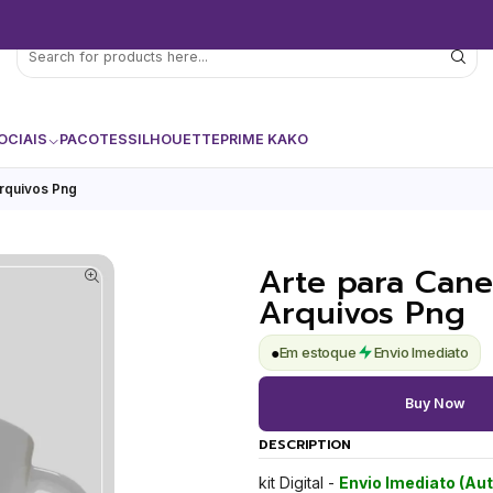
OCIAIS
PACOTES
SILHOUETTE
PRIME KAKO
rquivos Png
Arte para Can
Arquivos Png
●
Em estoque
Envio Imediato
Buy Now
DESCRIPTION
kit Digital -
Envio Imediato (Au