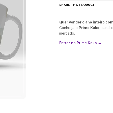
SHARE THIS PRODUCT
Quer vender o ano inteiro co
Conheça o
Prime Kako
, canal 
mercado.
Entrar no Prime Kako →