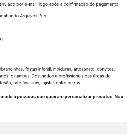
 enviado por e-mail, logo após a confirmação do pagamento.
agabundo Arquivos Png
pg
rancinhas, festas infantil, molduras, artesanato, convites,
artes, estampas. Destinados a profissionais das áreas de
são, arte finalistas, lojistas entre outros.
stinado a pessoas que queiram personalizar produtos. Não