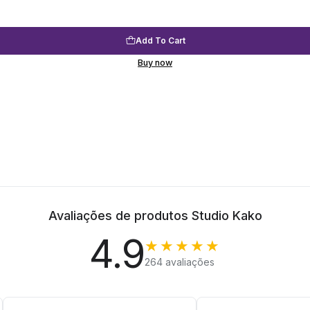
Add To Cart
Buy now
Avaliações de produtos Studio Kako
4.9
★★★★★
264 avaliações