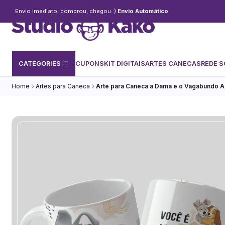
Envio Imediato, comprou, chegou :)
Envio Automático
CATEGORIES
CUPONS
KIT DIGITAIS
ARTES CANECAS
REDE S
Home
Artes para Caneca
Arte para Caneca a Dama e o Vagabundo A