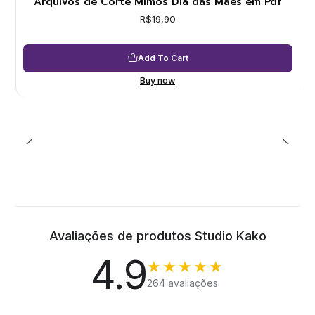
Arquivos de Corte Mimos Dia das Mães em Pdf
R$19,90
Add To Cart
Buy now
Avaliações de produtos Studio Kako
4.9
★★★★★
264 avaliações