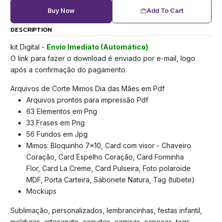
Buy Now
Add To Cart
DESCRIPTION
kit Digital -
Envio Imediato (Automático)
O link para fazer o download é enviado por e-mail, logo
após a confirmação do pagamento.
Arquivos de Corte Mimos Dia das Mães em Pdf
Arquivos prontos para impressão Pdf
63 Elementos em Png
33 Frases em Png
56 Fundos em Jpg
Mimos: Bloquinho 7x10, Card com visor - Chaveiro
Coração, Card Espelho Coração, Card Forminha
Flor, Card La Creme, Card Pulseira, Foto polaroide
MDF, Porta Carteira, Sabonete Natura, Tag (tubete)
Mockups
Sublimação, personalizados, lembrancinhas, festas infantil,
molduras, artesanato, convites, camisas, canecas, tags,