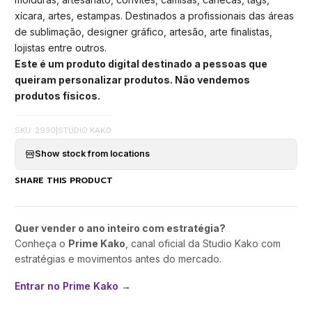
xícara, artes, estampas. Destinados a profissionais das áreas
de sublimação, designer gráfico, artesão, arte finalistas,
lojistas entre outros.
Este é um produto digital destinado a pessoas que
queiram personalizar produtos. Não vendemos
produtos físicos.
SKU: 2930
|
STUDIO KAKO
Show stock from locations
SHARE THIS PRODUCT
Quer vender o ano inteiro com estratégia?
Conheça o
Prime Kako
, canal oficial da Studio Kako com
estratégias e movimentos antes do mercado.
Entrar no Prime Kako →