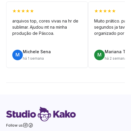
★★★★★
★★★★★
arquivos top, cores vivas na hr de
Muito prático. pag
sublimar. Ajudou mt na minha
segundos ja tava n
produção de Páscoa.
organizado por pa
Michele Sena
Mariana T.
M
M
há 1 semana
há 2 semanas
Follow us