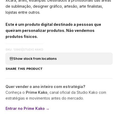
xícara, artes, estampas. Destinados a profissionais das áreas
de sublimação, designer gráfico, artesão, arte finalistas,
lojistas entre outros.
Este é um produto digital destinado a pessoas que
queiram personalizar produtos. Não vendemos
produtos físicos.
SKU: '0965
|
STUDIO KAKO
Show stock from locations
SHARE THIS PRODUCT
Quer vender o ano inteiro com estratégia?
Conheça o
Prime Kako
, canal oficial da Studio Kako com
estratégias e movimentos antes do mercado.
Entrar no Prime Kako →