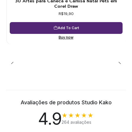
30 Artes para Caneca e Camisa Natal Pets em
Corel Draw
R$19,90
Add To Cart
Buy now
Avaliações de produtos Studio Kako
4.9
★★★★★
264 avaliações