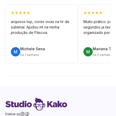
★★★★★
★★★★★
arquivos top, cores vivas na hr de
Muito prático. pag
sublimar. Ajudou mt na minha
segundos ja tava n
produção de Páscoa.
organizado por pa
Michele Sena
Mariana T.
M
M
há 1 semana
há 2 semanas
Follow us