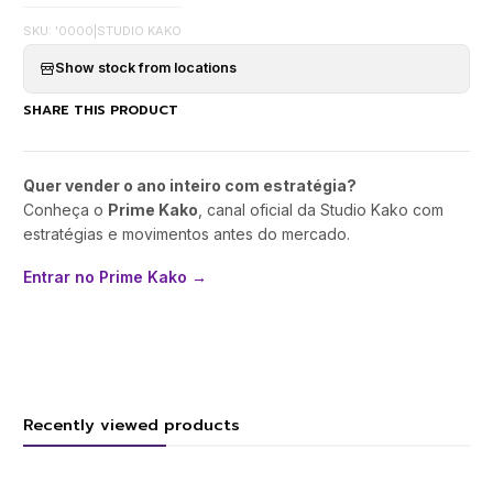
SKU: '0000
|
STUDIO KAKO
Show stock from locations
SHARE THIS PRODUCT
Quer vender o ano inteiro com estratégia?
Conheça o
Prime Kako
, canal oficial da Studio Kako com
estratégias e movimentos antes do mercado.
Entrar no Prime Kako →
Recently viewed products