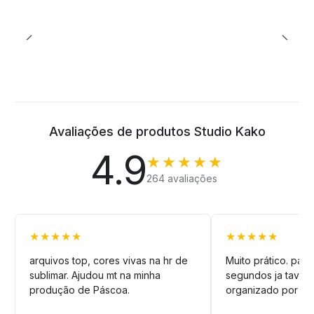
Avaliações de produtos Studio Kako
4.9
★★★★★
264 avaliações
★★★★★
★★★★★
arquivos top, cores vivas na hr de
Muito prático. pag
sublimar. Ajudou mt na minha
segundos ja tava n
produção de Páscoa.
organizado por pa