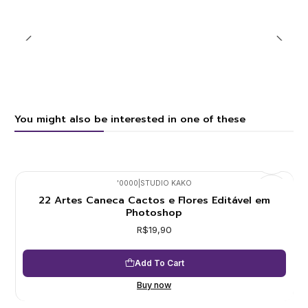
You might also be interested in one of these
'0000
|
STUDIO KAKO
22 Artes Caneca Cactos e Flores Editável em
Photoshop
R$19,90
Add To Cart
Buy now