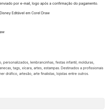
 enviado por e-mail, logo após a confirmação do pagamento.
 Disney Editável em Corel Draw
raw
 personalizados, lembrancinhas, festas infantil, molduras,
anecas, tags, xícara, artes, estampas. Destinados a profissionais
 dráfico, artesão, arte finalistas, lojistas entre outros.