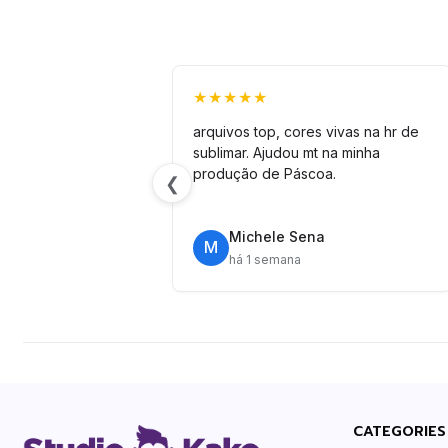
★★★★★
arquivos top, cores vivas na hr de
sublimar. Ajudou mt na minha
produção de Páscoa.
❮
Michele Sena
M
há 1 semana
CATEGORIES