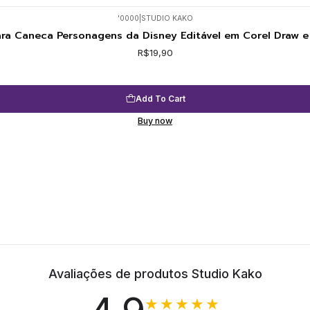
'0000
|
STUDIO KAKO
ara Caneca Personagens da Disney Editável em Corel Draw 
R$19,90
Add To Cart
Buy now
Avaliações de produtos Studio Kako
★★★★★