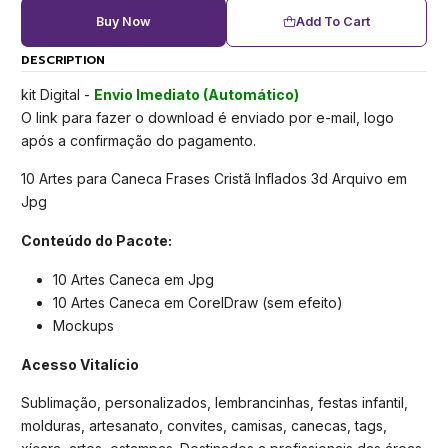
Buy Now
Add To Cart
DESCRIPTION
kit Digital -
Envio Imediato (Automático)
O link para fazer o download é enviado por e-mail, logo
após a confirmação do pagamento.
10 Artes para Caneca Frases Cristã Inflados 3d Arquivo em
Jpg
Conteúdo do Pacote:
10 Artes Caneca em Jpg
10 Artes Caneca em CorelDraw (sem efeito)
Mockups
Acesso Vitalício
Sublimação, personalizados, lembrancinhas, festas infantil,
molduras, artesanato, convites, camisas, canecas, tags,