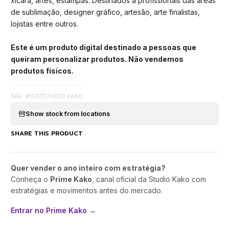
xícara, artes, estampas. Destinados a profissionais das áreas
de sublimação, designer gráfico, artesão, arte finalistas,
lojistas entre outros.
Este é um produto digital destinado a pessoas que
queiram personalizar produtos. Não vendemos
produtos físicos.
SKU: #1037
|
STUDIO KAKO
Show stock from locations
SHARE THIS PRODUCT
Quer vender o ano inteiro com estratégia?
Conheça o
Prime Kako
, canal oficial da Studio Kako com
estratégias e movimentos antes do mercado.
Entrar no Prime Kako →