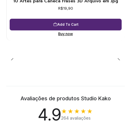
10 Artes para Caneca Frases 3D Arquivo em Jpg
R$19,90
Add To Cart
Buy now
Avaliações de produtos Studio Kako
4.9
★★★★★
264 avaliações