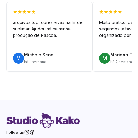
★★★★★
★★★★★
arquivos top, cores vivas na hr de
Muito prático. pag
sublimar. Ajudou mt na minha
segundos ja tava n
produção de Páscoa.
organizado por pa
Michele Sena
Mariana T.
M
M
há 1 semana
há 2 semanas
Follow us