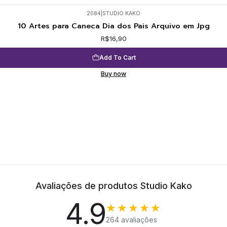
2084
|
STUDIO KAKO
10 Artes para Caneca Dia dos Pais Arquivo em Jpg
R$16,90
Add To Cart
Buy now
Avaliações de produtos Studio Kako
4.9
★★★★★
264 avaliações