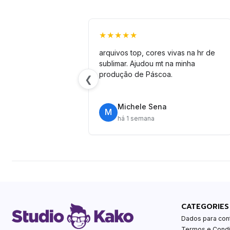
★★★★★
arquivos top, cores vivas na hr de
sublimar. Ajudou mt na minha
produção de Páscoa.
❮
Michele Sena
M
há 1 semana
CATEGORIES
Dados para con
Termos e Cond