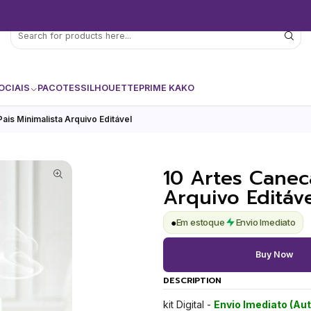
OCIAIS
PACOTES
SILHOUETTE
PRIME KAKO
ais Minimalista Arquivo Editável
10 Artes Caneca
Arquivo Editáve
●
Em estoque
Envio Imediato
Buy Now
DESCRIPTION
kit Digital -
Envio Imediato (Au