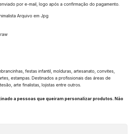
 enviado por e-mail, logo após a confirmação do pagamento.
nimalista Arquivo em Jpg
Draw
rancinhas, festas infantil, molduras, artesanato, convites,
artes, estampas. Destinados a profissionais das áreas de
são, arte finalistas, lojistas entre outros.
stinado a pessoas que queiram personalizar produtos. Não