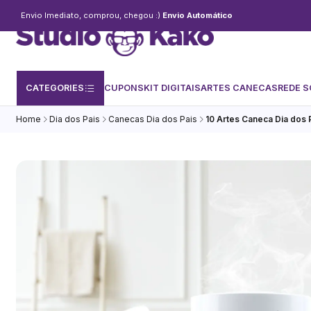
Envio Imediato, comprou, chegou :)
Envio Automático
CATEGORIES
CUPONS
KIT DIGITAIS
ARTES CANECAS
REDE S
Home
Dia dos Pais
Canecas Dia dos Pais
10 Artes Caneca Dia dos P