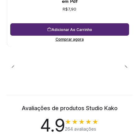
em Pdf
R$7,90
Adicionar Ao Carrinho
Comprar agora
Avaliações de produtos Studio Kako
4.9
★★★★★
264 avaliações