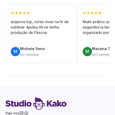
★★★★★
★★★★★
arquivos top, cores vivas na hr de
Muito prático. pag
sublimar. Ajudou mt na minha
segundos ja tava n
produção de Páscoa.
organizado por pa
Michele Sena
Mariana T.
M
M
há 1 semana
há 2 semanas
Siga-nos