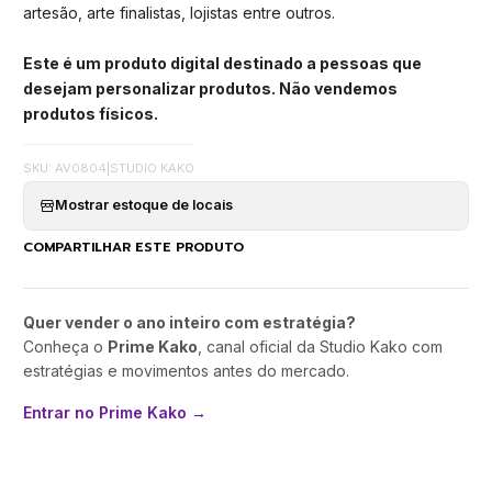
artesão, arte finalistas, lojistas entre outros.
Este é um produto digital destinado a pessoas que
desejam personalizar produtos. Não vendemos
produtos físicos.
SKU: AV0804
|
STUDIO KAKO
Mostrar estoque de locais
COMPARTILHAR ESTE PRODUTO
Quer vender o ano inteiro com estratégia?
Conheça o
Prime Kako
, canal oficial da Studio Kako com
estratégias e movimentos antes do mercado.
Entrar no Prime Kako →