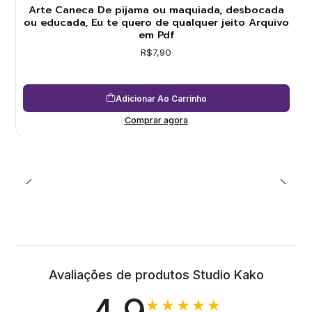
Arte Caneca De pijama ou maquiada, desbocada
ou educada, Eu te quero de qualquer jeito Arquivo
em Pdf
R$7,90
Adicionar Ao Carrinho
Comprar agora
Avaliações de produtos Studio Kako
★★★★★