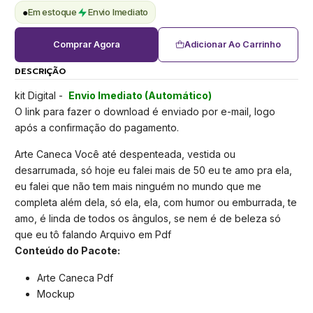
●
Em estoque
Envio Imediato
Comprar Agora
Adicionar Ao Carrinho
DESCRIÇÃO
kit Digital -
Envio Imediato (Automático)
O link para fazer o download é enviado por e-mail, logo
após a confirmação do pagamento.
Arte Caneca Você até despenteada, vestida ou
desarrumada, só hoje eu falei mais de 50 eu te amo pra ela,
eu falei que não tem mais ninguém no mundo que me
completa além dela, só ela, ela, com humor ou emburrada, te
amo, é linda de todos os ângulos, se nem é de beleza só
que eu tô falando Arquivo em Pdf
Conteúdo do Pacote:
Arte Caneca Pdf
Mockup