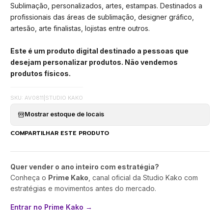
Sublimação, personalizados, artes, estampas. Destinados a
profissionais das áreas de sublimação, designer gráfico,
artesão, arte finalistas, lojistas entre outros.
Este é um produto digital destinado a pessoas que
desejam personalizar produtos. Não vendemos
produtos físicos.
SKU: AV0811
|
STUDIO KAKO
Mostrar estoque de locais
COMPARTILHAR ESTE PRODUTO
Quer vender o ano inteiro com estratégia?
Conheça o
Prime Kako
, canal oficial da Studio Kako com
estratégias e movimentos antes do mercado.
Entrar no Prime Kako →