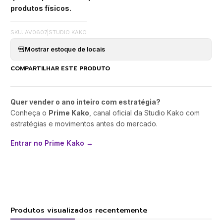
produtos físicos.
SKU: AV0607
|
STUDIO KAKO
Mostrar estoque de locais
COMPARTILHAR ESTE PRODUTO
Quer vender o ano inteiro com estratégia?
Conheça o
Prime Kako
, canal oficial da Studio Kako com
estratégias e movimentos antes do mercado.
Entrar no Prime Kako →
Produtos visualizados recentemente