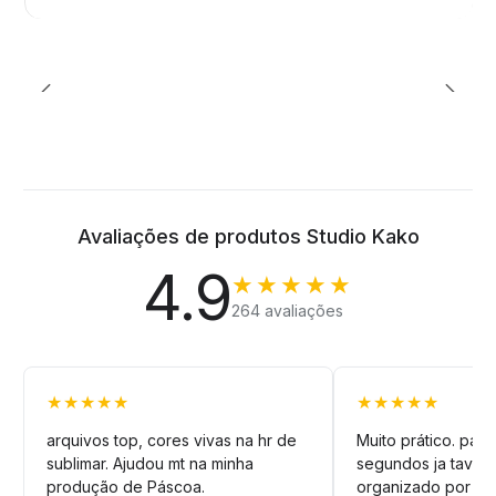
Avaliações de produtos Studio Kako
4.9
★★★★★
264 avaliações
★★★★★
★★★★★
arquivos top, cores vivas na hr de
Muito prático. pag
sublimar. Ajudou mt na minha
segundos ja tava n
produção de Páscoa.
organizado por pa