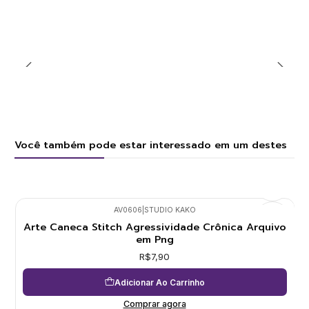
Você também pode estar interessado em um destes
AV0606
|
STUDIO KAKO
Arte Caneca Stitch Agressividade Crônica Arquivo
em Png
R$7,90
Adicionar Ao Carrinho
Comprar agora