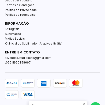
Dados para contato
Termos e Condições
Política de Privacidade
Politica de reembolso
INFORMAÇÃO
Kit Digitais
Sublimação
Mídias Sociais
Kit Inicial do Sublimador (Arquivos Grátis)
ENTRE EM CONTATO
vendas.studiokako@gmail.com
5511950358667