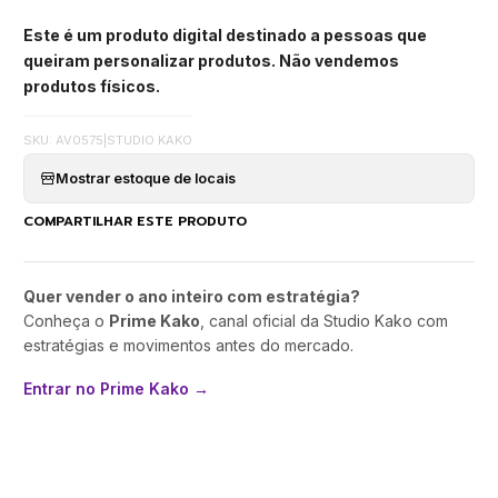
Este é um produto digital destinado a pessoas que
queiram personalizar produtos. Não vendemos
produtos físicos.
SKU: AV0575
|
STUDIO KAKO
Mostrar estoque de locais
COMPARTILHAR ESTE PRODUTO
Quer vender o ano inteiro com estratégia?
Conheça o
Prime Kako
, canal oficial da Studio Kako com
estratégias e movimentos antes do mercado.
Entrar no Prime Kako →