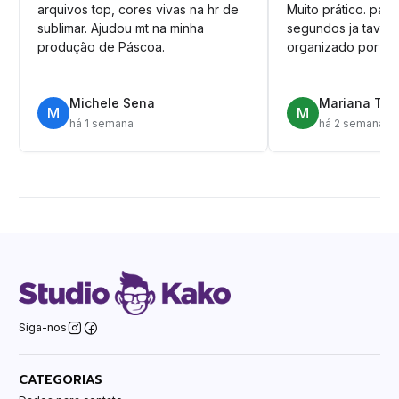
arquivos top, cores vivas na hr de
Muito prático. pag
sublimar. Ajudou mt na minha
segundos ja tava n
produção de Páscoa.
organizado por pa
Michele Sena
Mariana T.
M
M
há 1 semana
há 2 semanas
Siga-nos
CATEGORIAS