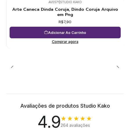
AV0571
|
STUDIO KAKO
Arte Caneca Dinda Coruja, Dindo Coruja Arquivo
em Png
R$7,90
Adicionar Ao Carrinho
Comprar agora
Avaliações de produtos Studio Kako
4.9
★★★★★
264 avaliações