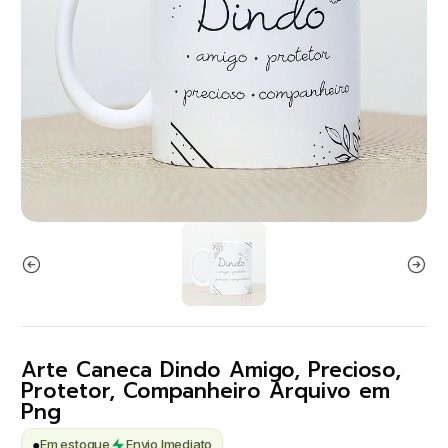
Arte Caneca Dindo Amigo, Precioso,
Protetor, Companheiro Arquivo em
Png
●
Em estoque
Envio Imediato