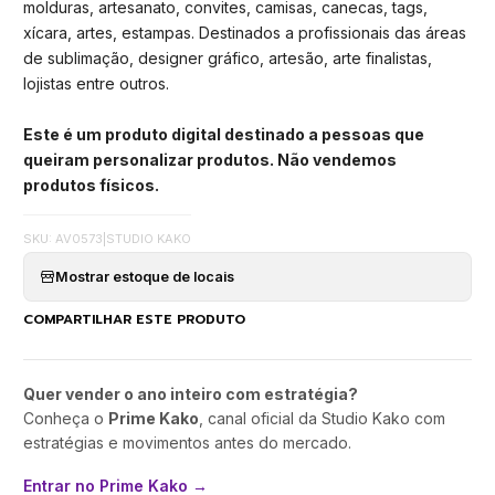
molduras, artesanato, convites, camisas, canecas, tags,
xícara, artes, estampas. Destinados a profissionais das áreas
de sublimação, designer gráfico, artesão, arte finalistas,
lojistas entre outros.
Este é um produto digital destinado a pessoas que
queiram personalizar produtos. Não vendemos
produtos físicos.
SKU: AV0573
|
STUDIO KAKO
Mostrar estoque de locais
COMPARTILHAR ESTE PRODUTO
Quer vender o ano inteiro com estratégia?
Conheça o
Prime Kako
, canal oficial da Studio Kako com
estratégias e movimentos antes do mercado.
Entrar no Prime Kako →