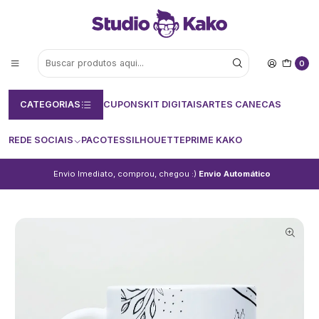
0
CATEGORIAS
CUPONS
KIT DIGITAIS
ARTES CANECAS
REDE SOCIAIS
PACOTES
SILHOUETTE
PRIME KAKO
Envio Imediato, comprou, chegou :)
Envio Automático