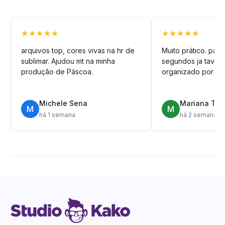
★★★★★
★★★★★
arquivos top, cores vivas na hr de
Muito prático. pag
sublimar. Ajudou mt na minha
segundos ja tava n
produção de Páscoa.
organizado por pa
Michele Sena
Mariana T.
M
M
há 1 semana
há 2 semanas