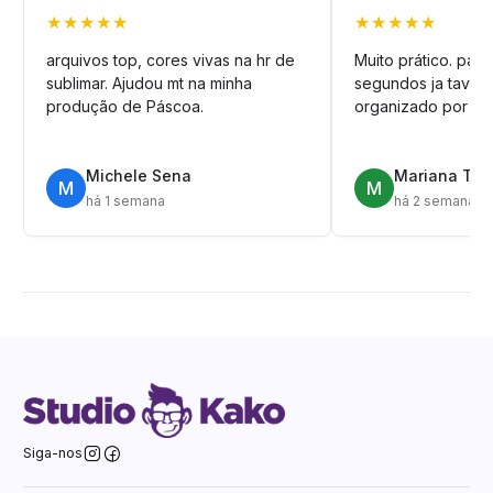
★★★★★
★★★★★
arquivos top, cores vivas na hr de
Muito prático. pag
sublimar. Ajudou mt na minha
segundos ja tava n
produção de Páscoa.
organizado por pa
Michele Sena
Mariana T.
M
M
há 1 semana
há 2 semanas
Siga-nos