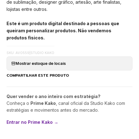
de sublimação, designer gráfico, artesão, arte finalistas,
lojistas entre outros.
Este é um produto digital destinado a pessoas que
queiram personalizar produtos. Não vendemos
produtos físicos.
SKU: AV0559
|
STUDIO KAKO
Mostrar estoque de locais
COMPARTILHAR ESTE PRODUTO
Quer vender o ano inteiro com estratégia?
Conheça o
Prime Kako
, canal oficial da Studio Kako com
estratégias e movimentos antes do mercado.
Entrar no Prime Kako →