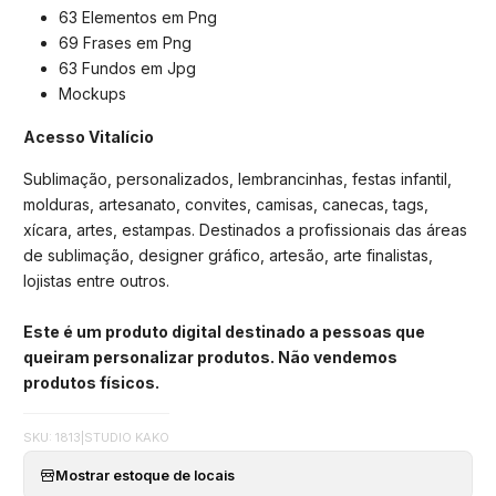
63 Elementos em Png
69 Frases em Png
63 Fundos em Jpg
Mockups
Acesso Vitalício
Sublimação, personalizados, lembrancinhas, festas infantil,
molduras, artesanato, convites, camisas, canecas, tags,
xícara, artes, estampas. Destinados a profissionais das áreas
de sublimação, designer gráfico, artesão, arte finalistas,
lojistas entre outros.
Este é um produto digital destinado a pessoas que
queiram personalizar produtos. Não vendemos
produtos físicos.
SKU: 1813
|
STUDIO KAKO
Mostrar estoque de locais