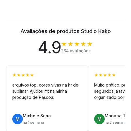
Avaliações de produtos Studio Kako
4.9
★★★★★
264 avaliações
★★★★★
★★★★★
arquivos top, cores vivas na hr de
Muito prático. pag
sublimar. Ajudou mt na minha
segundos ja tava n
produção de Páscoa.
organizado por pa
Michele Sena
Mariana T.
M
M
há 1 semana
há 2 semanas