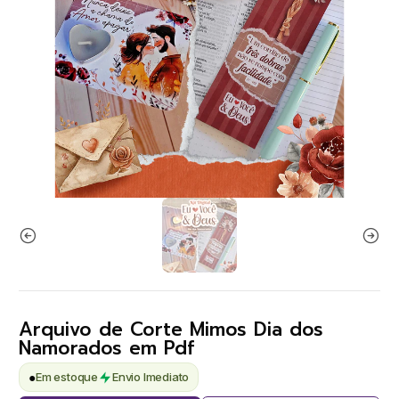
Arquivo de Corte Mimos Dia dos
Namorados em Pdf
●
Em estoque
Envio Imediato