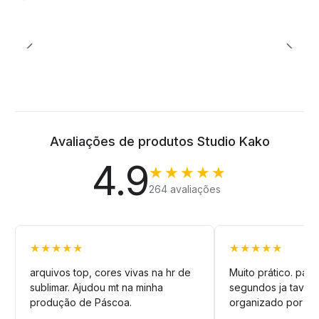
Avaliações de produtos Studio Kako
4.9
★★★★★
264 avaliações
★★★★★
★★★★★
arquivos top, cores vivas na hr de
Muito prático. pag
sublimar. Ajudou mt na minha
segundos ja tava n
produção de Páscoa.
organizado por pa