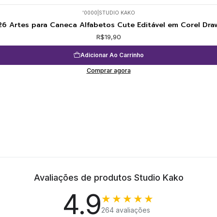
'0000
|
STUDIO KAKO
26 Artes para Caneca Alfabetos Cute Editável em Corel Dra
R$19,90
Adicionar Ao Carrinho
Comprar agora
Avaliações de produtos Studio Kako
4.9
★★★★★
264 avaliações