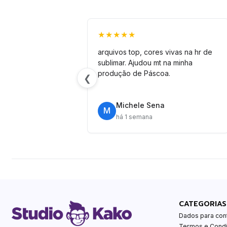
★★★★★
arquivos top, cores vivas na hr de
sublimar. Ajudou mt na minha
produção de Páscoa.
❮
Michele Sena
M
há 1 semana
CATEGORIAS
Dados para con
Termos e Cond