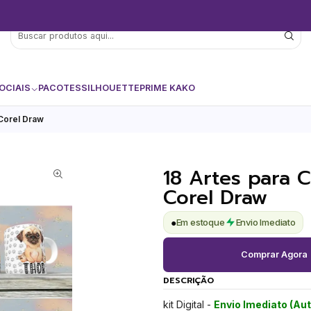
OCIAIS
PACOTES
SILHOUETTE
PRIME KAKO
Corel Draw
18 Artes para 
Corel Draw
●
Em estoque
Envio Imediato
Comprar Agora
DESCRIÇÃO
kit Digital -
Envio Imediato (Au