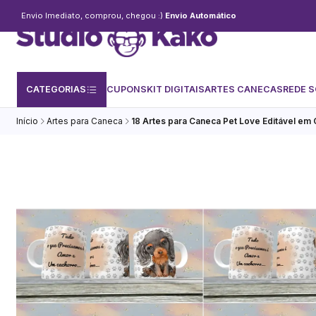
Envio Imediato, comprou, chegou :)
Envio Automático
CATEGORIAS
CUPONS
KIT DIGITAIS
ARTES CANECAS
REDE S
Início
Artes para Caneca
18 Artes para Caneca Pet Love Editável em 