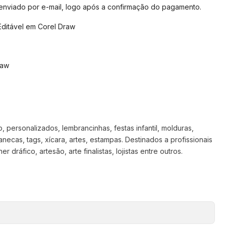
 enviado por e-mail, logo após a confirmação do pagamento.
Editável em Corel Draw
raw
 personalizados, lembrancinhas, festas infantil, molduras,
anecas, tags, xícara, artes, estampas. Destinados a profissionais
 dráfico, artesão, arte finalistas, lojistas entre outros.