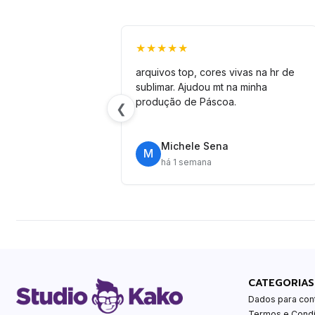
★★★★★
arquivos top, cores vivas na hr de
sublimar. Ajudou mt na minha
produção de Páscoa.
❮
Michele Sena
M
há 1 semana
CATEGORIAS
Dados para con
Termos e Cond