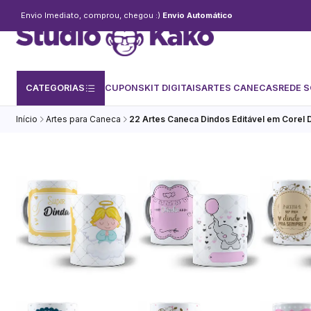
Envio Imediato, comprou, chegou :)
Envio Automático
CATEGORIAS
CUPONS
KIT DIGITAIS
ARTES CANECAS
REDE S
Início
Artes para Caneca
22 Artes Caneca Dindos Editável em Corel 