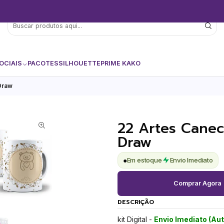
OCIAIS
PACOTES
SILHOUETTE
PRIME KAKO
Draw
22 Artes Canec
Draw
●
Em estoque
Envio Imediato
Comprar Agora
DESCRIÇÃO
kit Digital -
Envio Imediato (Au