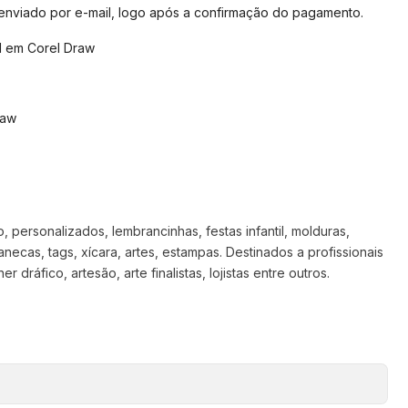
 enviado por e-mail, logo após a confirmação do pagamento.
l em Corel Draw
raw
 personalizados, lembrancinhas, festas infantil, molduras,
anecas, tags, xícara, artes, estampas. Destinados a profissionais
 dráfico, artesão, arte finalistas, lojistas entre outros.