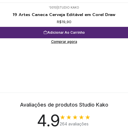
'0010
|
STUDIO KAKO
19 Artes Caneca Cerveja Editável em Corel Draw
R$19,90
Adicionar Ao Carrinho
Comprar agora
Avaliações de produtos Studio Kako
4.9
★★★★★
264 avaliações