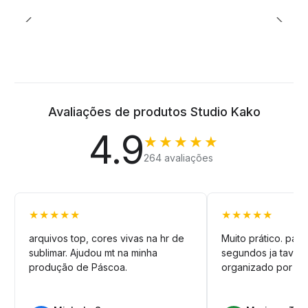
Avaliações de produtos Studio Kako
4.9
★★★★★
264 avaliações
★★★★★
★★★★★
arquivos top, cores vivas na hr de
Muito prático. pag
sublimar. Ajudou mt na minha
segundos ja tava n
produção de Páscoa.
organizado por pa