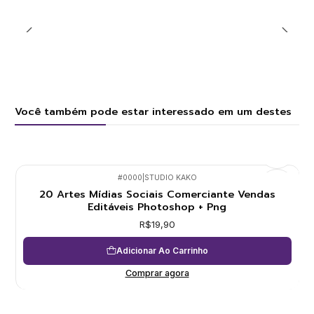
Você também pode estar interessado em um destes
#0000
|
STUDIO KAKO
20 Artes Mídias Sociais Comerciante Vendas
Editáveis Photoshop + Png
R$19,90
Adicionar Ao Carrinho
Comprar agora