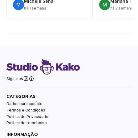
Michele Sena
Mariana T.
M
M
há 1 semana
há 2 semanas
Siga-nos
CATEGORIAS
Dados para contato
Termos e Condições
Política de Privacidade
Politica de reembolso
INFORMAÇÃO