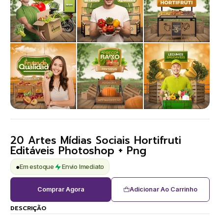
20 Artes Mídias Sociais Hortifruti
Editáveis Photoshop + Png
●
Em estoque
Envio Imediato
Comprar Agora
Adicionar Ao Carrinho
DESCRIÇÃO