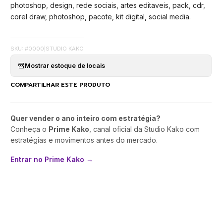
photoshop, design, rede sociais, artes editaveis, pack, cdr,
corel draw, photoshop, pacote, kit digital, social media.
SKU: #0000
|
STUDIO KAKO
Mostrar estoque de locais
COMPARTILHAR ESTE PRODUTO
Quer vender o ano inteiro com estratégia?
Conheça o
Prime Kako
, canal oficial da Studio Kako com
estratégias e movimentos antes do mercado.
Entrar no Prime Kako →