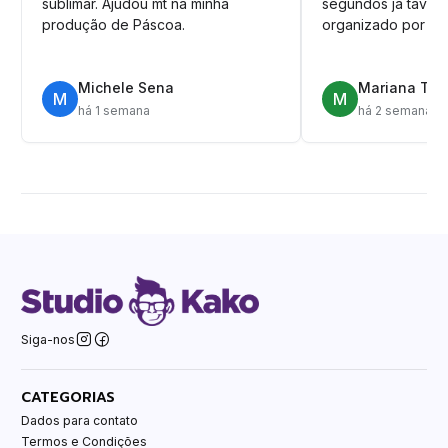
sublimar. Ajudou mt na minha
segundos ja tava n
produção de Páscoa.
organizado por pa
Michele Sena
Mariana T.
M
M
há 1 semana
há 2 semanas
Siga-nos
CATEGORIAS
Dados para contato
Termos e Condições