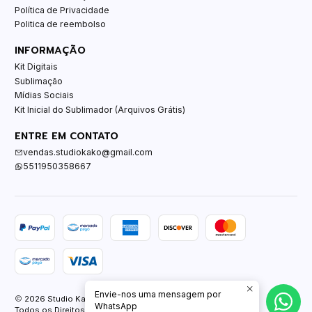
Política de Privacidade
Politica de reembolso
INFORMAÇÃO
Kit Digitais
Sublimação
Mídias Sociais
Kit Inicial do Sublimador (Arquivos Grátis)
ENTRE EM CONTATO
vendas.studiokako@gmail.com
5511950358667
Envie-nos uma mensagem por
2026 Studio Kako.
WhatsApp
Todos os Direitos Reservados.
Com tecnologia Jumpseller
.