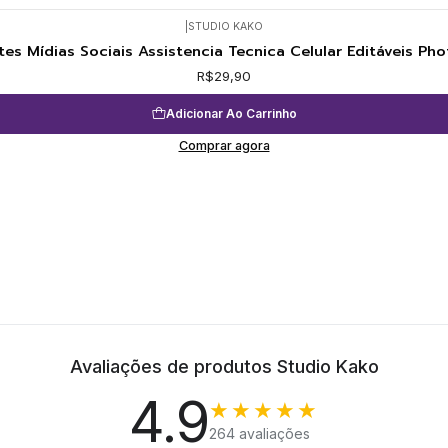
|
STUDIO KAKO
tes Mídias Sociais Assistencia Tecnica Celular Editáveis Ph
R$29,90
Adicionar Ao Carrinho
Comprar agora
Avaliações de produtos Studio Kako
4.9
★★★★★
264 avaliações