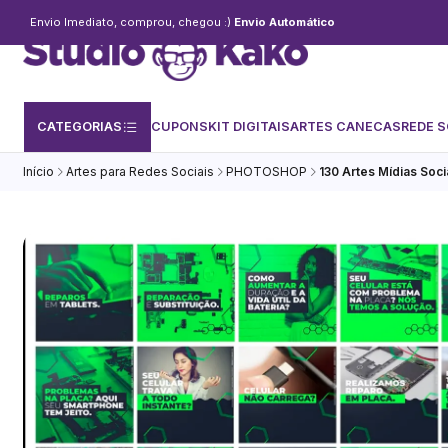
Envio Imediato, comprou, chegou :)
Envio Automático
CATEGORIAS
CUPONS
KIT DIGITAIS
ARTES CANECAS
REDE S
Início
Artes para Redes Sociais
PHOTOSHOP
130 Artes Mídias Soci