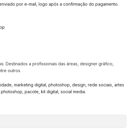
 enviado por e-mail, logo após a confirmação do pagamento.
hop
s. Destinados a profissionais das áreas, designer gráfico,
ntre outros.
cidade, marketing digital, photoshop, design, rede sociais, artes
 photoshop, pacote, kit digital, social media.