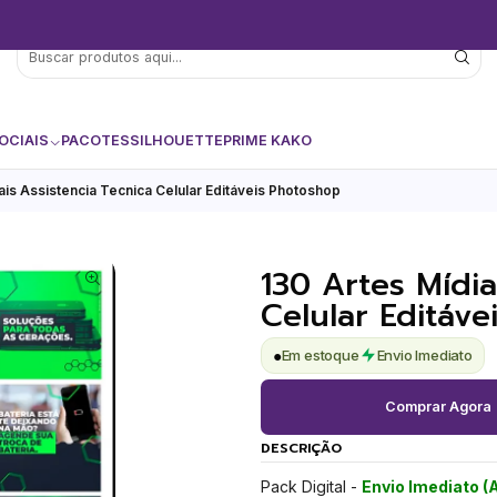
OCIAIS
PACOTES
SILHOUETTE
PRIME KAKO
ais Assistencia Tecnica Celular Editáveis Photoshop
130 Artes Mídia
Celular Editáv
●
Em estoque
Envio Imediato
Comprar Agora
DESCRIÇÃO
Pack Digital -
Envio Imediato (