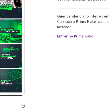
Quer vender o ano inteiro co
Conheça o
Prime Kako
, canal 
mercado.
Entrar no Prime Kako →