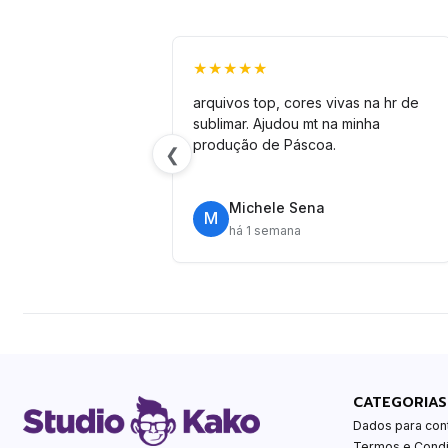
★★★★★
arquivos top, cores vivas na hr de
sublimar. Ajudou mt na minha
produção de Páscoa.
❮
Michele Sena
M
há 1 semana
CATEGORIAS
Dados para con
Termos e Cond