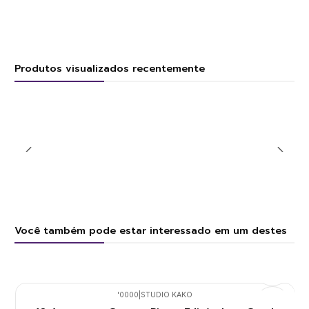
Produtos visualizados recentemente
Você também pode estar interessado em um destes
'0000
|
STUDIO KAKO