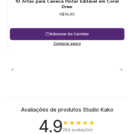
10 Artes para Caneca Pintar Editável em Corel
Draw
R$19,90
Adicionar Ao Carrinho
Comprar agora
Avaliações de produtos Studio Kako
4.9
★★★★★
264 avaliações