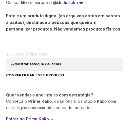
Compartilhe e marque o
@studiokako
❤️
Este é um produto digital (os arquivos estão em pastas
zipadas), destinado a pessoas que queiram
personalizar produtos. Não vendemos produtos físicos.
SKU: '0000
|
STUDIO KAKO
Mostrar estoque de locais
COMPARTILHAR ESTE PRODUTO
Quer vender o ano inteiro com estratégia?
Conheça o
Prime Kako
, canal oficial da Studio Kako com
estratégias e movimentos antes do mercado.
Entrar no Prime Kako →