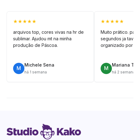
★★★★★
★★★★★
arquivos top, cores vivas na hr de
Muito prático. pag
sublimar. Ajudou mt na minha
segundos ja tava n
produção de Páscoa.
organizado por pa
Michele Sena
Mariana T.
M
M
há 1 semana
há 2 semanas