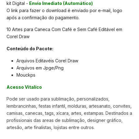
kit Digital -
Envio Imediato (Automático)
O link para fazer o download é enviado por e-mail, logo
após a confirmação do pagamento.
10 Artes para Caneca Com Café e Sem Café Editável em
Corel Draw
Conteúdo do Pacote:
Arquivos Editavéis Corel Draw
Arquivos em Jpge/Png
Mouckps
Acesso Vitalíco
Pode ser usado para sublimação, personalizados,
lembrancinhas, festas infantil, molduras, artesanato, convites,
camisas, canecas, tags, xícara, artes, estampas. Destinados a
profissionais das areas de sublimação, designer gráfico,
artesão, arte finalistas, lojistas entre outros.