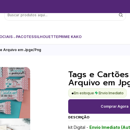
OCIAIS
PACOTES
SILHOUETTE
PRIME KAKO
te Arquivo em Jpge/Png
Tags e Cartões
Arquivo em Jp
●
Em estoque
Envio Imediato
Comprar Agora
DESCRIÇÃO
kit Digital -
Envio Imediato (Au