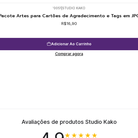
'0051
|
STUDIO KAKO
Pacote Artes para Cartões de Agradecimento e Tags em JP
R$16,90
Adicionar Ao Carrinho
Comprar agora
Avaliações de produtos Studio Kako
★★★★★