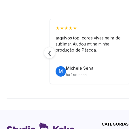
★★★★★
arquivos top, cores vivas na hr de
sublimar. Ajudou mt na minha
produção de Páscoa.
❮
Michele Sena
M
há 1 semana
CATEGORIAS