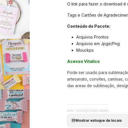
O link para fazer o download é
Tags e Cartões de Agradecimen
Conteúdo do Pacote:
Arquivos Prontos
Arquivos em Jpge/Png
Mouckps
Acesso Vitalíco
Pode ser usado para sublimação,
artesanato, convites, camisas, c
das areas de sublimação, designer
SKU: '0000
|
STUDIO KAKO
Mostrar estoque de locais