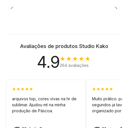
Avaliações de produtos Studio Kako
4.9
★★★★★
264 avaliações
★★★★★
★★★★★
arquivos top, cores vivas na hr de
Muito prático. pag
sublimar. Ajudou mt na minha
segundos ja tava n
produção de Páscoa.
organizado por pa