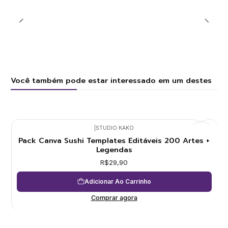
Você também pode estar interessado em um destes
|
STUDIO KAKO
Pack Canva Sushi Templates Editáveis 200 Artes +
Legendas
R$29,90
Adicionar Ao Carrinho
Comprar agora