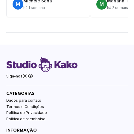
Michele Sena
Mariana T.
M
M
há 1 semana
há 2 semanas
Siga-nos
CATEGORIAS
Dados para contato
Termos e Condições
Política de Privacidade
Politica de reembolso
INFORMAÇÃO