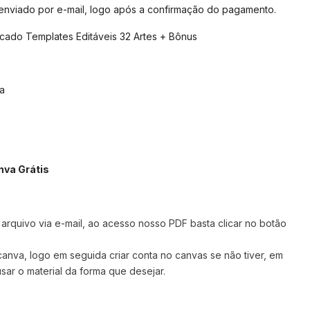
 enviado por e-mail, logo após a confirmação do pagamento.
do Templates Editáveis 32 Artes + Bônus
a
nva Grátis
rquivo via e-mail, ao acesso nosso PDF basta clicar no botão
 canva,
logo em seguida criar conta no canvas se não tiver, em
sar o material da forma que desejar.