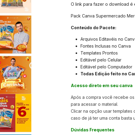
O link para fazer o download é
Pack Canva Supermercado Merca
Conteúdo do Pacote:
Arquivos Editavéis no Canv
Fontes Inclusas no Canva
Templates Prontos
Editável pelo Celular
Editável pelo Computador
Todas Edição feito no Ca
Acesso direto em seu canva
Após a compra você recebe os a
para acessar o material.
Clicar na opção usar templates
caso de já ter uma conta basta u
Dúvidas Frequentes