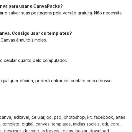
anva para usar o CanvaPacks?
ar e salvar suas postagens pela versão gratuita. Não necessita
anva. Consigo usar os templates?
 Canvas é muito simples.
lo celular quanto pelo computador.
 qualquer dúvida, poderá entrar em contato com o nosso
, canva, editavel, celular, pc, psd, photoshop, kit, facebook, artes
template, digital,
canvas, templates, mídias sociais, cdr, corel,
, desginer, desgine, editaveis, temas, baixar, download,