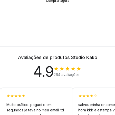
Comprar agora
Avaliações de produtos Studio Kako
4.9
★★★★★
264 avaliações
★★★★★
★★★★☆
Muito prático. paguei e em
salvou minha encome
segundos ja tava no meu email. td
hora kkk a estampa 