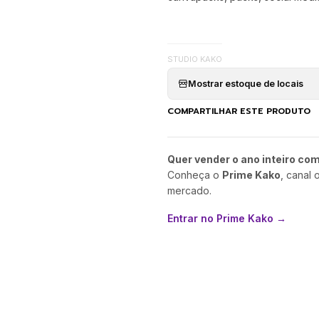
STUDIO KAKO
Mostrar estoque de locais
COMPARTILHAR ESTE PRODUTO
Quer vender o ano inteiro co
Conheça o
Prime Kako
, canal 
mercado.
Entrar no Prime Kako →