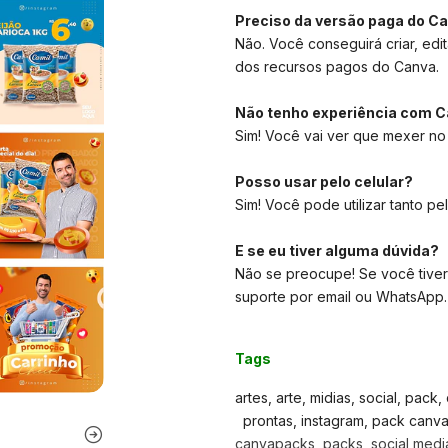
Preciso da versão paga do C
Não. Você conseguirá criar, edit
dos recursos pagos do Canva.
Não tenho experiência com C
Sim! Você vai ver que mexer no
Posso usar pelo celular?
Sim! Você pode utilizar tanto pe
E se eu tiver alguma dúvida?
Não se preocupe! Se você tiver
suporte por email ou WhatsApp.
Tags
artes, arte, midias, social, pack
prontas, instagram, pack canva, 
canvapacks, packs, social media