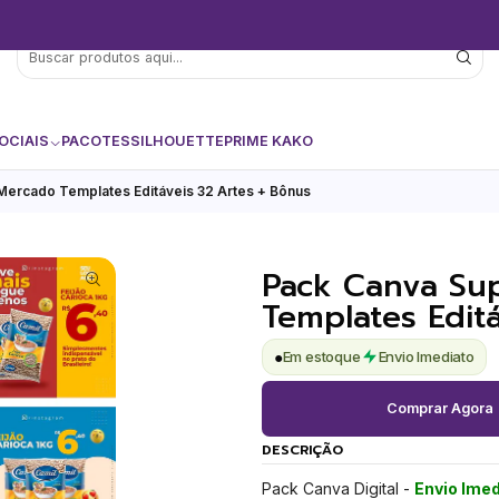
OCIAIS
PACOTES
SILHOUETTE
PRIME KAKO
ercado Templates Editáveis 32 Artes + Bônus
Pack Canva Su
Templates Edit
●
Em estoque
Envio Imediato
Comprar Agora
DESCRIÇÃO
Pack Canva Digital -
Envio Imed