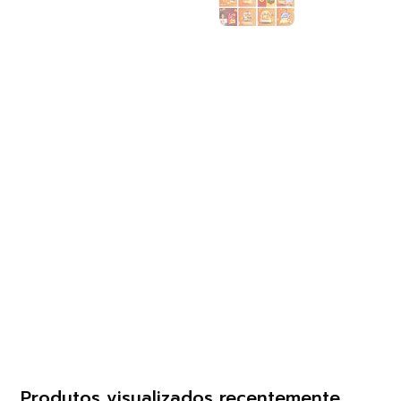
Produtos visualizados recentemente