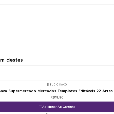
um destes
|
STUDIO KAKO
nva Supermercado Mercados Templates Editáveis 22 Artes
R$19,90
Adicionar Ao Carrinho