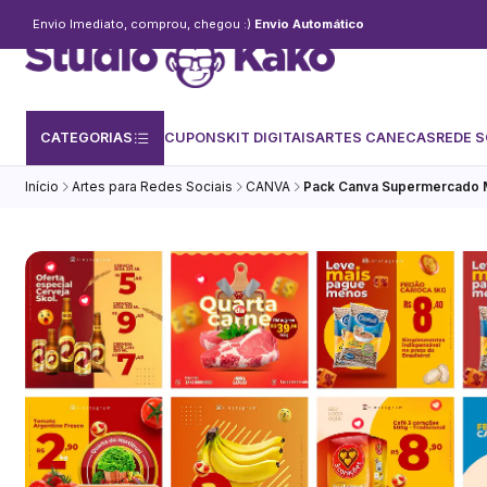
Envio Imediato, comprou, chegou :)
Envio Automático
CATEGORIAS
CUPONS
KIT DIGITAIS
ARTES CANECAS
REDE S
Início
Artes para Redes Sociais
CANVA
Pack Canva Supermercado M