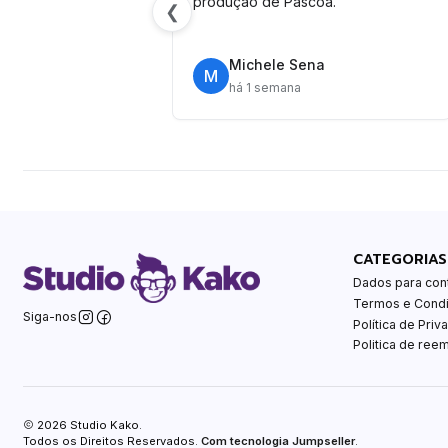
produção de Páscoa.
❮
Michele Sena
M
há 1 semana
CATEGORIAS
Dados para con
Termos e Cond
Siga-nos
Política de Priv
Politica de ree
2026 Studio Kako.
Todos os Direitos Reservados.
Com tecnologia Jumpseller
.