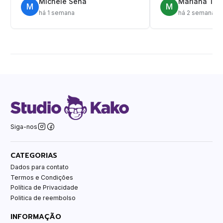
Michele Sena
Mariana T.
M
M
há 1 semana
há 2 semanas
Siga-nos
CATEGORIAS
Dados para contato
Termos e Condições
Política de Privacidade
Politica de reembolso
INFORMAÇÃO