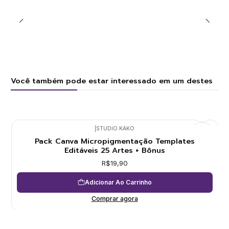
Você também pode estar interessado em um destes
|
STUDIO KAKO
Pack Canva Micropigmentação Templates
Editáveis 25 Artes + Bônus
R$19,90
Adicionar Ao Carrinho
Comprar agora