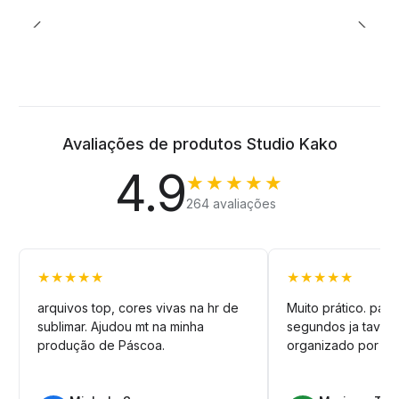
Avaliações de produtos Studio Kako
4.9
★★★★★
264 avaliações
★★★★★
★★★★★
arquivos top, cores vivas na hr de
Muito prático. pag
sublimar. Ajudou mt na minha
segundos ja tava n
produção de Páscoa.
organizado por pa