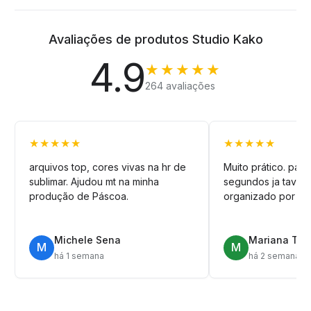
Avaliações de produtos Studio Kako
4.9
★★★★★
264 avaliações
★★★★★
★★★★★
arquivos top, cores vivas na hr de
Muito prático. pag
sublimar. Ajudou mt na minha
segundos ja tava n
produção de Páscoa.
organizado por pa
Michele Sena
Mariana T.
M
M
há 1 semana
há 2 semanas