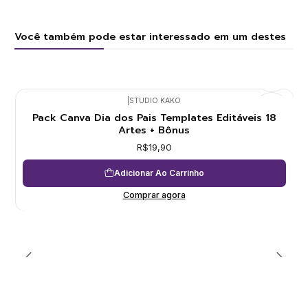
Você também pode estar interessado em um destes
|
STUDIO KAKO
Pack Canva Dia dos Pais Templates Editáveis 18
Artes + Bônus
R$19,90
Adicionar Ao Carrinho
Comprar agora