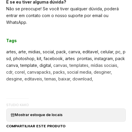
E se eu tiver alguma dúvida?
Não se preocupe! Se você tiver qualquer dúvida, poderá
entrar em contato com o nosso suporte por email ou
WhatsApp.
Tags
artes, arte, midias, social, pack, canva, editavel, celular, pc, p
sd, photoshop, kit, facebook, artes prontas, instagram, pack
canva, template, digital,
canvas, templates, mídias sociais,
cdr, corel, canvapacks, packs, social media, desginer,
desgine, editaveis, temas, baixar, download,
STUDIO KAKO
Mostrar estoque de locais
COMPARTILHAR ESTE PRODUTO