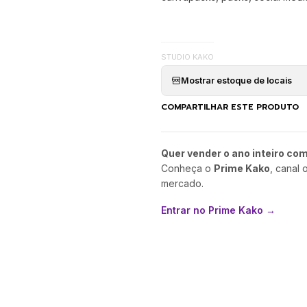
STUDIO KAKO
Mostrar estoque de locais
COMPARTILHAR ESTE PRODUTO
Quer vender o ano inteiro co
Conheça o
Prime Kako
, canal 
mercado.
Entrar no Prime Kako →