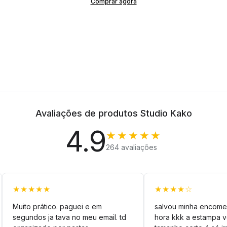
Comprar agora
Avaliações de produtos Studio Kako
4.9
★★★★★
264 avaliações
★★★★★
★★★★☆
Muito prático. paguei e em
salvou minha encome
segundos ja tava no meu email. td
hora kkk a estampa 