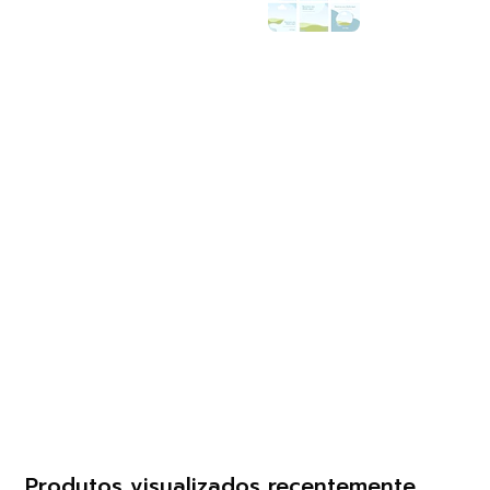
Produtos visualizados recentemente