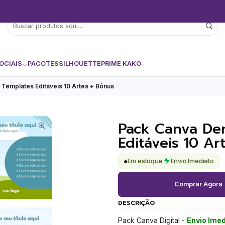
OCIAIS
PACOTES
SILHOUETTE
PRIME KAKO
 Templates Editáveis 10 Artes + Bônus
Pack Canva Den
Editáveis 10 Ar
●
Em estoque
Envio Imediato
Comprar Agora
DESCRIÇÃO
Pack Canva Digital -
Envio Imed