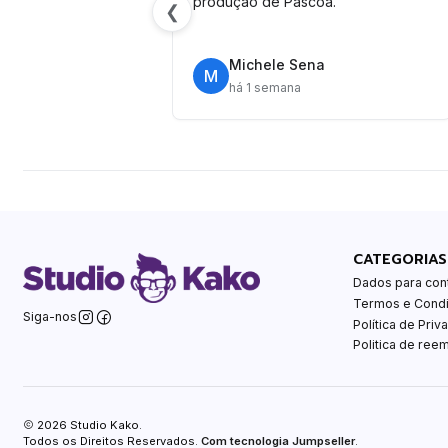
produção de Páscoa.
❮
Michele Sena
M
há 1 semana
CATEGORIAS
Dados para con
Termos e Cond
Siga-nos
Política de Priv
Politica de ree
2026 Studio Kako.
Todos os Direitos Reservados.
Com tecnologia Jumpseller
.