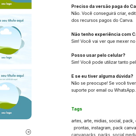
Preciso da versão paga do C
Não. Você conseguirá criar, edit
dos recursos pagos do Canva.
Não tenho experiência com C
Sim! Você vai ver que mexer no
Posso usar pelo celular?
Sim! Você pode utilizar tanto pe
E se eu tiver alguma dúvida?
Não se preocupe! Se você tiver
suporte por email ou WhatsApp.
Tags
artes, arte, midias, social, pack
prontas, instagram, pack canva, 
canvapacks, packs, social media