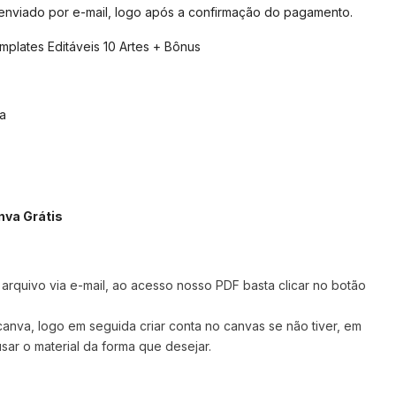
 enviado por e-mail, logo após a confirmação do pagamento.
plates Editáveis 10 Artes + Bônus
a
nva Grátis
rquivo via e-mail, ao acesso nosso PDF basta clicar no botão
 canva,
logo em seguida criar conta no canvas se não tiver, em
sar o material da forma que desejar.