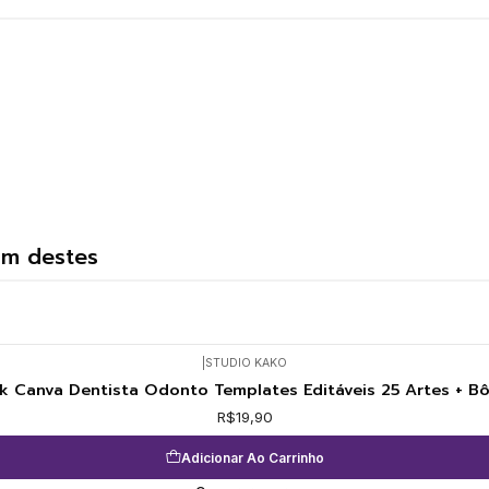
um destes
|
STUDIO KAKO
k Canva Dentista Odonto Templates Editáveis 25 Artes + B
R$19,90
Adicionar Ao Carrinho