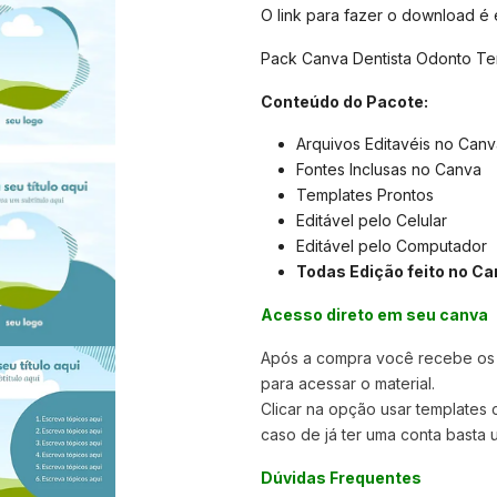
O link para fazer o download é
Pack Canva Dentista Odonto Tem
Conteúdo do Pacote:
Arquivos Editavéis no Canv
Fontes Inclusas no Canva
Templates Prontos
Editável pelo Celular
Editável pelo Computador
Todas Edição feito no Ca
Acesso direto em seu canva
Após a compra você recebe os a
para acessar o material.
Clicar na opção usar templates
caso de já ter uma conta basta u
Dúvidas Frequentes