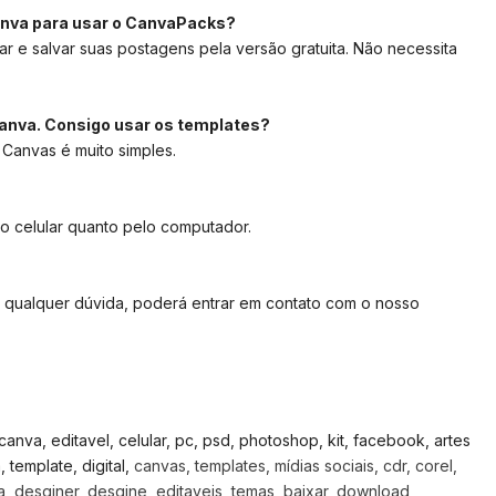
anva para usar o CanvaPacks?
ar e salvar suas postagens pela versão gratuita. Não necessita
anva. Consigo usar os templates?
 Canvas é muito simples.
lo celular quanto pelo computador.
 qualquer dúvida, poderá entrar em contato com o nosso
, canva, editavel, celular, pc, psd, photoshop, kit, facebook, artes
template, digital,
canvas, templates, mídias sociais, cdr, corel,
, desginer, desgine, editaveis, temas, baixar, download,