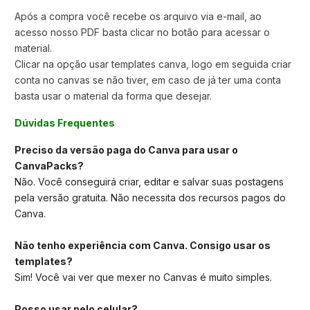
Após a compra você recebe os arquivo via e-mail, ao
acesso nosso PDF basta clicar no botão para acessar o
material.
Clicar na opção usar templates canva,
logo em seguida criar
conta no canvas se não tiver, em caso de já ter uma conta
basta usar o material da forma que desejar.
Dúvidas Frequentes
Preciso da versão paga do Canva para usar o
CanvaPacks?
Não. Você conseguirá criar, editar e salvar suas postagens
pela versão gratuita. Não necessita dos recursos pagos do
Canva.
Não tenho experiência com Canva. Consigo usar os
templates?
Sim! Você vai ver que mexer no Canvas é muito simples.
Posso usar pelo celular?