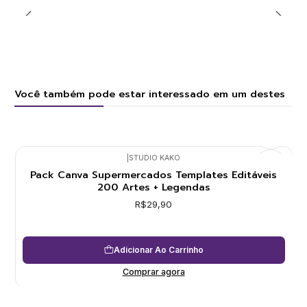
Você também pode estar interessado em um destes
|
STUDIO KAKO
Pack Canva Supermercados Templates Editáveis
200 Artes + Legendas
R$29,90
Adicionar Ao Carrinho
Comprar agora