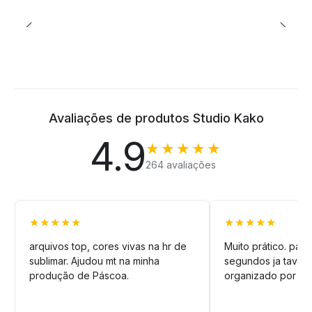
Avaliações de produtos Studio Kako
4.9
★★★★★
264 avaliações
★★★★★
★★★★★
arquivos top, cores vivas na hr de
Muito prático. pag
sublimar. Ajudou mt na minha
segundos ja tava n
produção de Páscoa.
organizado por pa