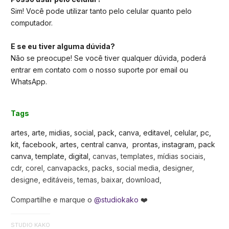
Sim! Você pode utilizar tanto pelo celular quanto pelo
computador.
E se eu tiver alguma dúvida?
Não se preocupe! Se você tiver qualquer dúvida, poderá
entrar em contato com o nosso suporte por email ou
WhatsApp.
Tags
artes, arte, midias, social, pack, canva, editavel, celular, pc,
kit, facebook, artes, central canva, prontas, instagram, pack
canva, template, digital,
canvas, templates, mídias sociais,
cdr, corel, canvapacks, packs, social media, designer,
designe, editáveis, temas, baixar, download,
Compartilhe e marque o
@studiokako
❤️
STUDIO KAKO