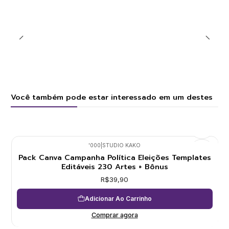
Você também pode estar interessado em um destes
'000
|
STUDIO KAKO
Pack Canva Campanha Política Eleições Templates
Editáveis 230 Artes + Bônus
R$39,90
Adicionar Ao Carrinho
Comprar agora