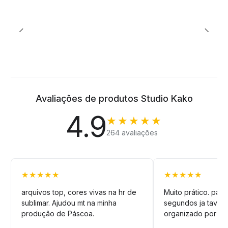
Avaliações de produtos Studio Kako
4.9
★★★★★
264 avaliações
★★★★★
★★★★★
arquivos top, cores vivas na hr de
Muito prático. pag
sublimar. Ajudou mt na minha
segundos ja tava n
produção de Páscoa.
organizado por pa