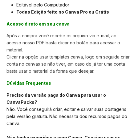
Editável pelo Computador
Todas Edição feito no Canva Pro ou Grátis
Acesso direto em seu canva
Após a compra você recebe os arquivo via e-mail, ao
acesso nosso PDF basta clicar no botão para acessar o
material.
Clicar na opção usar templates canva,
logo em seguida criar
conta no canvas se não tiver, em caso de já ter uma conta
basta usar o material da forma que desejar.
Dúvidas Frequentes
Preciso da versão paga do Canva para usar o
CanvaPacks?
Não. Você conseguirá criar, editar e salvar suas postagens
pela versão gratuita. Não necessita dos recursos pagos do
Canva.
Não tenho experiência com Canva. Consigo usar os