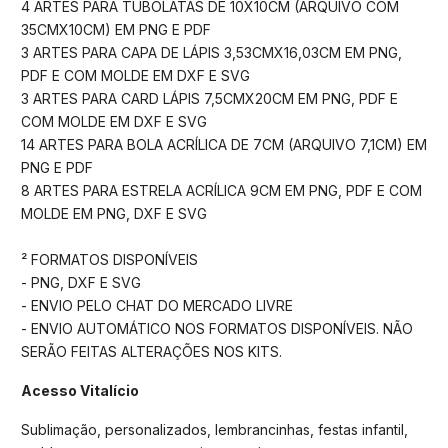
4 ARTES PARA TUBOLATAS DE 10X10CM (ARQUIVO COM
35CMX10CM) EM PNG E PDF
3 ARTES PARA CAPA DE LÁPIS 3,53CMX16,03CM EM PNG,
PDF E COM MOLDE EM DXF E SVG
3 ARTES PARA CARD LÁPIS 7,5CMX20CM EM PNG, PDF E
COM MOLDE EM DXF E SVG
14 ARTES PARA BOLA ACRÍLICA DE 7CM (ARQUIVO 7,1CM) EM
PNG E PDF
8 ARTES PARA ESTRELA ACRÍLICA 9CM EM PNG, PDF E COM
MOLDE EM PNG, DXF E SVG
² FORMATOS DISPONÍVEIS
- PNG, DXF E SVG
- ENVIO PELO CHAT DO MERCADO LIVRE
- ENVIO AUTOMÁTICO NOS FORMATOS DISPONÍVEIS. NÃO
SERÃO FEITAS ALTERAÇÕES NOS KITS.
Acesso Vitalício
Sublimação, personalizados, lembrancinhas, festas infantil,