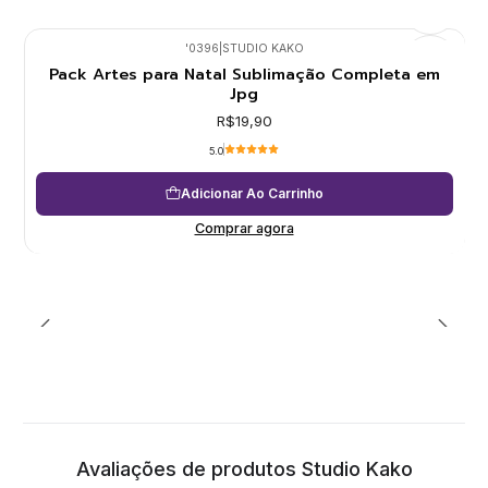
'0396
|
STUDIO KAKO
Pack Artes para Natal Sublimação Completa em
Jpg
R$19,90
5.0
Adicionar Ao Carrinho
Comprar agora
Avaliações de produtos Studio Kako