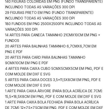
140 FIGURAS COLORIDAS EM PNG (FUNDO TRANSPARENTE)
INCLUINDO TODAS AS VARIAÇÕES 300 DPI
29 FIGURAS PRETO EM PNG (FUNDO TRANSPARENTE)
INCLUINDO TODAS AS VARIAÇÕES 300 DPI
180 FUNDOS EM PNG 2500X2500PX INCLUINDO TODAS AS
VARIAÇÕES 300 DPI
14 ARTES PARA CANECA TAMANHO 21CMX10CM EM PNG +
FUNDOS
20 ARTES PARA BALINHAS TAMANHO 6,7CMX6,7CM EM
PNG E PDF
20 ARTES PARA CARD PARA BALINHAS TAMANHO
9CMX10CM EM PNG E PDF
4 ARTES PARA CAIXA CUBO 5CMX5CMX5CM EM PNG, PDF E
COM MOLDE EM DXF E SVG
5 ARTES PARA CAIXA DOCES 3,5×11,5X8CM EM PNG, PDF E
COM MOLDE EM DXF E SVG
1 ARTE PARA CAIXA ÁRVORE (PARA BOLA ACRÍLICA DE 7CM)
15,5×18,5X8CM EM PNG, PDF E COM MOLDE EM DXF E SVG
1 ARTE PARA CAIXA BOLA FECHADA (PARA BOLA ACRÍLICA
DE 7CM) 12×7,5×7,5CM EM PNG, PDF E COM MOLDE EM DXF