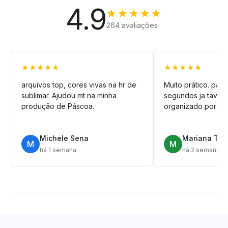
4.9
★★★★★
264 avaliações
★★★★★
★★★★★
arquivos top, cores vivas na hr de
Muito prático. pag
sublimar. Ajudou mt na minha
segundos ja tava n
produção de Páscoa.
organizado por pa
Michele Sena
Mariana T.
M
M
há 1 semana
há 2 semanas