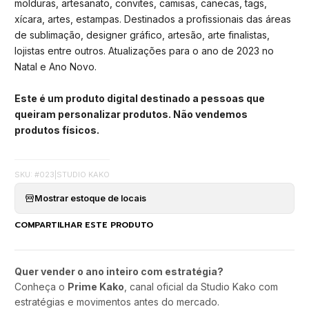
molduras, artesanato, convites, camisas, canecas, tags,
xícara, artes, estampas. Destinados a profissionais das áreas
de sublimação, designer gráfico, artesão, arte finalistas,
lojistas entre outros. Atualizações para o ano de 2023 no
Natal e Ano Novo.
Este é um produto digital destinado a pessoas que
queiram personalizar produtos. Não vendemos
produtos físicos.
SKU: #023
|
STUDIO KAKO
Mostrar estoque de locais
COMPARTILHAR ESTE PRODUTO
Quer vender o ano inteiro com estratégia?
Conheça o
Prime Kako
, canal oficial da Studio Kako com
estratégias e movimentos antes do mercado.