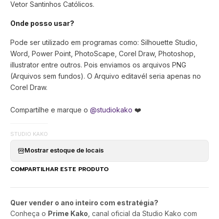
Vetor Santinhos Católicos.
Onde posso usar?
Pode ser utilizado em programas como: Silhouette Studio,
Word, Power Point, PhotoScape, Corel Draw, Photoshop,
illustrator entre outros. Pois enviamos os arquivos PNG
(Arquivos sem fundos). O Arquivo editavél seria apenas no
Corel Draw.
Compartilhe e marque o
@studiokako
❤️
STUDIO KAKO
Mostrar estoque de locais
COMPARTILHAR ESTE PRODUTO
Quer vender o ano inteiro com estratégia?
Conheça o
Prime Kako
, canal oficial da Studio Kako com