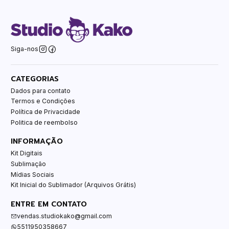
Siga-nos
CATEGORIAS
Dados para contato
Termos e Condições
Política de Privacidade
Politica de reembolso
INFORMAÇÃO
Kit Digitais
Sublimação
Mídias Sociais
Kit Inicial do Sublimador (Arquivos Grátis)
ENTRE EM CONTATO
vendas.studiokako@gmail.com
5511950358667