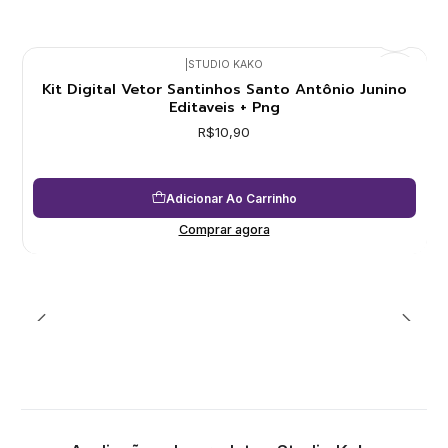
|
STUDIO KAKO
Kit Digital Vetor Santinhos Santo Antônio Junino
Editaveis + Png
R$10,90
Adicionar Ao Carrinho
Comprar agora