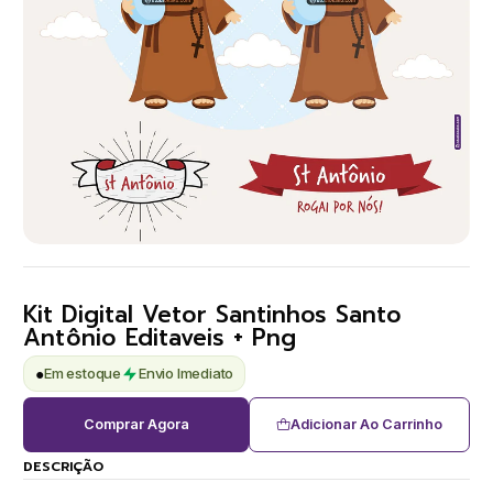
Kit Digital Vetor Santinhos Santo
Antônio Editaveis + Png
●
Em estoque
Envio Imediato
Comprar Agora
Adicionar Ao Carrinho
DESCRIÇÃO