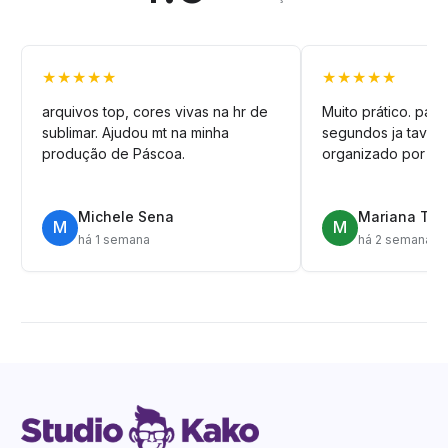
★★★★★
★★★★★
arquivos top, cores vivas na hr de
Muito prático. pag
sublimar. Ajudou mt na minha
segundos ja tava n
produção de Páscoa.
organizado por pa
Michele Sena
Mariana T.
M
M
há 1 semana
há 2 semanas