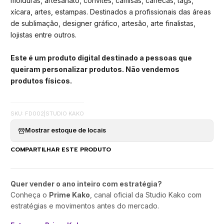
molduras, artesanato, convites, camisas, canecas, tags,
xícara, artes, estampas. Destinados a profissionais das áreas
de sublimação, designer gráfico, artesão, arte finalistas,
lojistas entre outros.
Este é um produto digital destinado a pessoas que
queiram personalizar produtos. Não vendemos
produtos físicos.
SKU: FD002
|
STUDIO KAKO
Mostrar estoque de locais
COMPARTILHAR ESTE PRODUTO
Quer vender o ano inteiro com estratégia?
Conheça o
Prime Kako
, canal oficial da Studio Kako com
estratégias e movimentos antes do mercado.