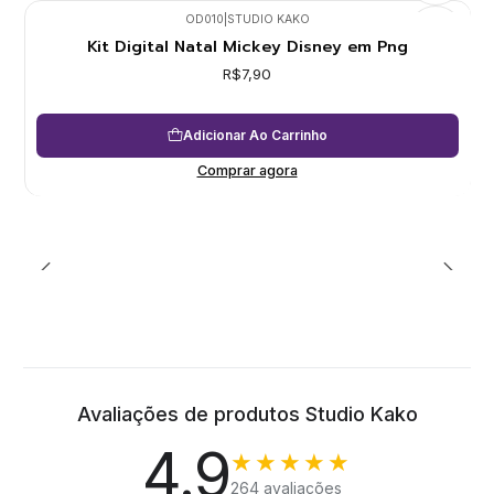
OD010
|
STUDIO KAKO
Kit Digital Natal Mickey Disney em Png
R$7,90
Adicionar Ao Carrinho
Comprar agora
Avaliações de produtos Studio Kako
4.9
★★★★★
264 avaliações