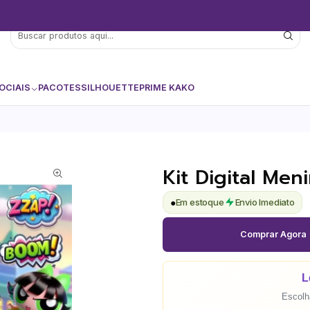
OCIAIS
PACOTES
SILHOUETTE
PRIME KAKO
Kit Digital Me
●
Em estoque
Envio Imediato
Comprar Agora
L
Escolha