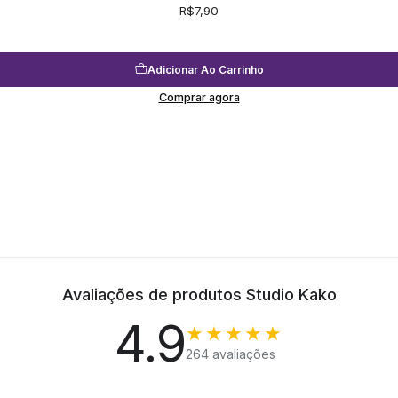
R$7,90
Adicionar Ao Carrinho
Comprar agora
Avaliações de produtos Studio Kako
4.9
★★★★★
264 avaliações