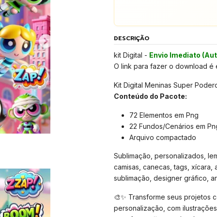
DESCRIÇÃO
kit Digital -
Envio Imediato (Au
O link para fazer o download é
Kit Digital Meninas Super Pode
Conteúdo do Pacote:
72 Elementos em Png
22 Fundos/Cenários em Pn
Arquivo compactado
Sublimação, personalizados, lemb
camisas, canecas, tags, xícara, 
sublimação, designer gráfico, arte
🎨✨ Transforme seus projetos com
personalização, com ilustrações 