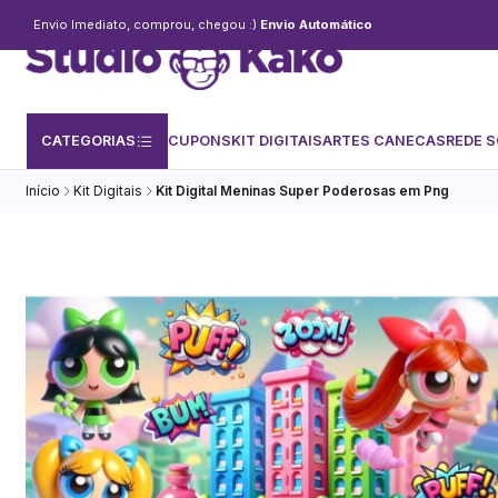
Envio Imediato, comprou, chegou :)
Envio Automático
CATEGORIAS
CUPONS
KIT DIGITAIS
ARTES CANECAS
REDE S
Início
Kit Digitais
Kit Digital Meninas Super Poderosas em Png