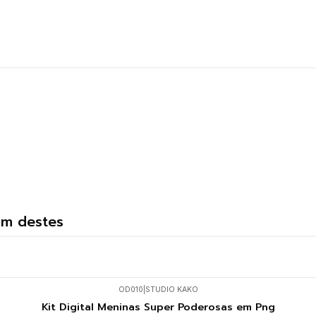
um destes
OD010
|
STUDIO KAKO
Kit Digital Meninas Super Poderosas em Png