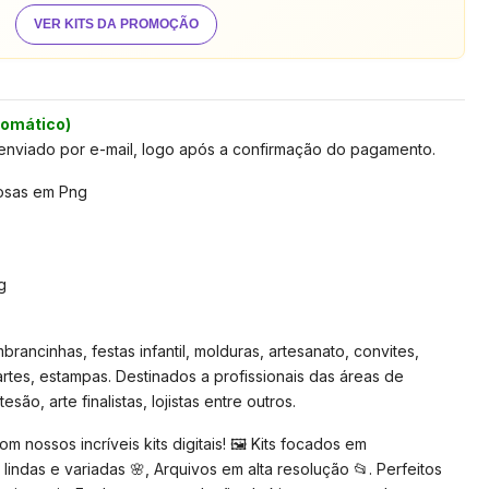
VER KITS DA PROMOÇÃO
tomático)
 enviado por e-mail, logo após a confirmação do pagamento.
rosas em Png
g
rancinhas, festas infantil, molduras, artesanato, convites,
artes, estampas. Destinados a profissionais das áreas de
são, arte finalistas, lojistas entre outros.
 nossos incríveis kits digitais! 🖼️ Kits focados em
lindas e variadas 🌸, Arquivos em alta resolução 📂. Perfeitos