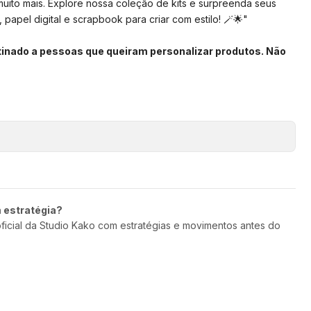
muito mais. Explore nossa coleção de kits e surpreenda seus
 papel digital e scrapbook para criar com estilo! 🪄🌟"
stinado a pessoas que queiram personalizar produtos. Não
m estratégia?
oficial da Studio Kako com estratégias e movimentos antes do