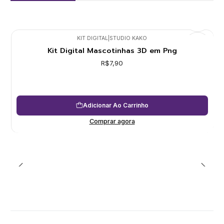
KIT DIGITAL
|
STUDIO KAKO
Kit Digital Mascotinhas 3D em Png
R$7,90
Adicionar Ao Carrinho
Comprar agora