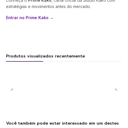
Conheça o
Prime Kako
, canal oficial da Studio Kako com
estratégias e movimentos antes do mercado.
Entrar no Prime Kako →
Produtos visualizados recentemente
Você também pode estar interessado em um destes