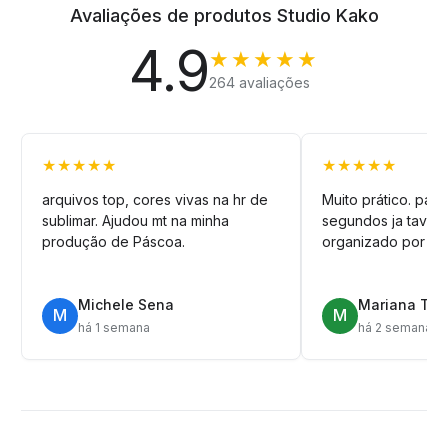
Avaliações de produtos Studio Kako
4.9
★★★★★
264 avaliações
★★★★★
★★★★★
arquivos top, cores vivas na hr de
Muito prático. pag
sublimar. Ajudou mt na minha
segundos ja tava n
produção de Páscoa.
organizado por pa
Michele Sena
Mariana T.
M
M
há 1 semana
há 2 semanas