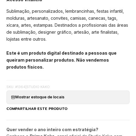
Sublimação, personalizados, lembrancinhas, festas infantil,
molduras, artesanato, convites, camisas, canecas, tags,
xícara, artes, estampas. Destinados a profissionais das áreas
de sublimação, designer gráfico, artesão, arte finalistas,
lojistas entre outros.
Este é um produto digital destinado a pessoas que
queiram personalizar produtos. Não vendemos
produtos físicos.
SKU: #1364
|
STUDIO KAKO
Mostrar estoque de locais
COMPARTILHAR ESTE PRODUTO
Quer vender o ano inteiro com estratégia?